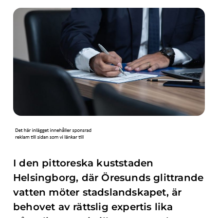
I den pittoreska kuststaden
Helsingborg, där Öresunds glittrande
vatten möter stadslandskapet, är
behovet av rättslig expertis lika