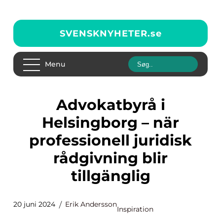
SVENSKNYHETER.
se
Menu
Advokatbyrå i
Helsingborg – när
professionell juridisk
rådgivning blir
tillgänglig
20 juni 2024
Erik Andersson
Inspiration