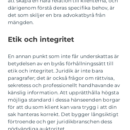
att skapa en nära relation till klienterna, och
därigenom förstå deras specifika behov, är
det som skiljer en bra advokatbyrå från
mängden.
Etik och integritet
En annan punkt som inte får underskattas är
betydelsen av en byrås förhållningssätt till
etik och integritet. Juridik är inte bara
paragrafer; det är också frågor om rättvisa,
sekretess och professionellt handhavande av
känslig information. Att upprätthålla högsta
möjliga standard i dessa hänseenden borgar
för att du som klient kan vara trygg i att din
sak hanteras korrekt. Det bygger långsiktigt
förtroende och ger juridikbranschen dess
nödvändiga auktoritet.