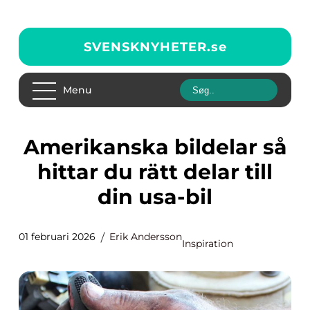
SVENSKNYHETER.
se
Menu
Amerikanska bildelar så
hittar du rätt delar till
din usa-bil
01 februari 2026
Erik Andersson
Inspiration