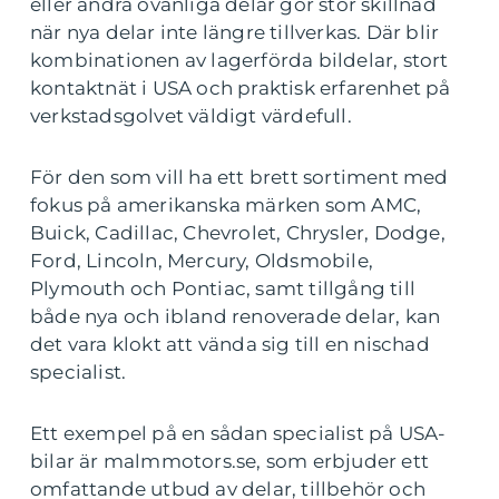
eller andra ovanliga delar gör stor skillnad
när nya delar inte längre tillverkas. Där blir
kombinationen av lagerförda bildelar, stort
kontaktnät i USA och praktisk erfarenhet på
verkstadsgolvet väldigt värdefull.
För den som vill ha ett brett sortiment med
fokus på amerikanska märken som AMC,
Buick, Cadillac, Chevrolet, Chrysler, Dodge,
Ford, Lincoln, Mercury, Oldsmobile,
Plymouth och Pontiac, samt tillgång till
både nya och ibland renoverade delar, kan
det vara klokt att vända sig till en nischad
specialist.
Ett exempel på en sådan specialist på USA-
bilar är malmmotors.se, som erbjuder ett
omfattande utbud av delar, tillbehör och