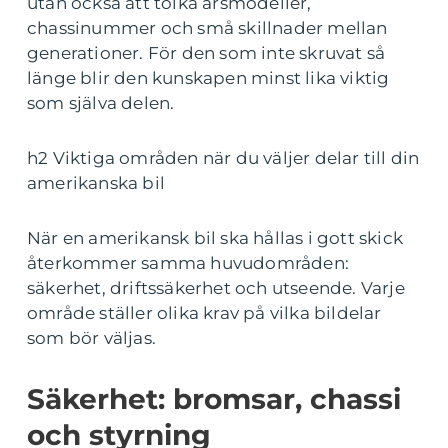
utan också att tolka årsmodeller,
chassinummer och små skillnader mellan
generationer. För den som inte skruvat så
länge blir den kunskapen minst lika viktig
som själva delen.
h2 Viktiga områden när du väljer delar till din
amerikanska bil
När en amerikansk bil ska hållas i gott skick
återkommer samma huvudområden:
säkerhet, driftssäkerhet och utseende. Varje
område ställer olika krav på vilka bildelar
som bör väljas.
Säkerhet: bromsar, chassi
och styrning