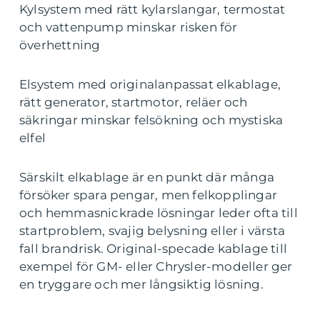
Kylsystem med rätt kylarslangar, termostat
och vattenpump minskar risken för
överhettning
Elsystem med originalanpassat elkablage,
rätt generator, startmotor, reläer och
säkringar minskar felsökning och mystiska
elfel
Särskilt elkablage är en punkt där många
försöker spara pengar, men felkopplingar
och hemmasnickrade lösningar leder ofta till
startproblem, svajig belysning eller i värsta
fall brandrisk. Original-specade kablage till
exempel för GM- eller Chrysler-modeller ger
en tryggare och mer långsiktig lösning.