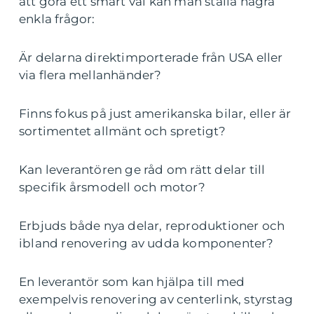
att göra ett smart val kan man ställa några
enkla frågor:
Är delarna direktimporterade från USA eller
via flera mellanhänder?
Finns fokus på just amerikanska bilar, eller är
sortimentet allmänt och spretigt?
Kan leverantören ge råd om rätt delar till
specifik årsmodell och motor?
Erbjuds både nya delar, reproduktioner och
ibland renovering av udda komponenter?
En leverantör som kan hjälpa till med
exempelvis renovering av centerlink, styrstag