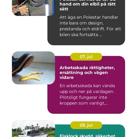
hand om din elbil på rätt
sätt
Att äga en Polestar handlar
inte bara om design,
prestanda och eldrift. För att
bilen ska fortsätta ...
07. jul
Arbetsskada rättigheter,
ersättning och vägen
vidare
En arbetsskada kan vända
upp och ner på vardagen.
Plötsligt fungerar inte
kroppen som vanligt,
inkom...
05. jul
Flaklock skydd, säkerhet