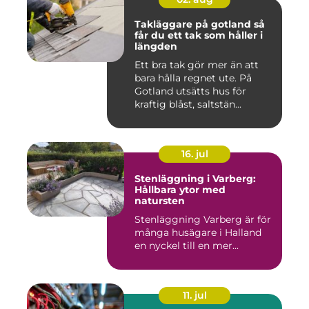
Takläggare på gotland så
får du ett tak som håller i
längden
Ett bra tak gör mer än att
bara hålla regnet ute. På
Gotland utsätts hus för
kraftig blåst, saltstän...
16. jul
Stenläggning i Varberg:
Hållbara ytor med
natursten
Stenläggning Varberg är för
många husägare i Halland
en nyckel till en mer...
11. jul