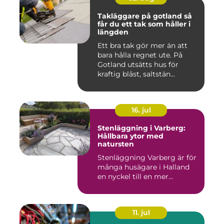
Takläggare på gotland så
får du ett tak som håller i
längden
Ett bra tak gör mer än att
bara hålla regnet ute. På
Gotland utsätts hus för
kraftig blåst, saltstän...
16. jul
Stenläggning i Varberg:
Hållbara ytor med
natursten
Stenläggning Varberg är för
många husägare i Halland
en nyckel till en mer...
11. jul