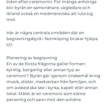
tiden efter ceremonin. För många anhöriga
blir byrån en samordnare, vägledare och
ibland också en medmänniska att luta sig
mot.
Här är några centrala områden där en
begravningsbyrå i Norrköping brukar hjälpa
till:
Planering av begravning
En av de första frågorna gäller formen:
kyrklig, borgerlig eller annan typ av
ceremoni? Byrån går igenom önskemål kring
musik, dikter, medverkan från familjen, och
om avsked ska ske i kyrka, kapell eller annan
lokal. Målet är en ceremoni som känns
personlig och sann mot den avlidne.