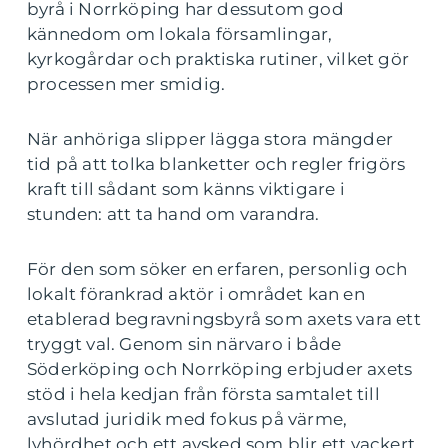
byrå i Norrköping har dessutom god
kännedom om lokala församlingar,
kyrkogårdar och praktiska rutiner, vilket gör
processen mer smidig.
När anhöriga slipper lägga stora mängder
tid på att tolka blanketter och regler frigörs
kraft till sådant som känns viktigare i
stunden: att ta hand om varandra.
För den som söker en erfaren, personlig och
lokalt förankrad aktör i området kan en
etablerad begravningsbyrå som axets vara ett
tryggt val. Genom sin närvaro i både
Söderköping och Norrköping erbjuder axets
stöd i hela kedjan från första samtalet till
avslutad juridik med fokus på värme,
lyhördhet och ett avsked som blir ett vackert