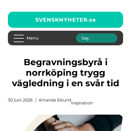
SVENSKNYHETER.
se
Menu
Begravningsbyrå i
norrköping trygg
vägledning i en svår tid
30 juni 2026
Amanda Eklund
Inspiration