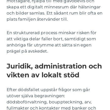
mottagare, hjälpa till med gåvobevis och
skapa ett digitalt minnesrum där hälsningar
och bilder samlas. Ett sådant rum blir ofta en
plats familjen återvänder till.
En strukturerad process minskar risken för
att viktiga delar faller bort, samtidigt som
anhöriga får utrymme att sätta sin egen
prägel på avskedet.
Juridik, administration och
vikten av lokalt stöd
Efter dödsfallet uppstår frågor som går
utöver själva begravningen:
dödsboförvaltning, bouppteckning, arv,
fullmakter och kontakter med banker och