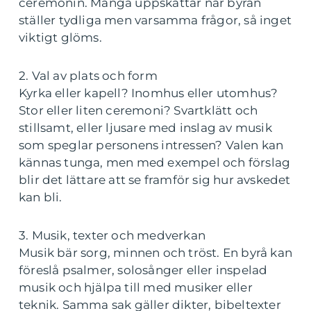
ceremonin. Många uppskattar när byrån
ställer tydliga men varsamma frågor, så inget
viktigt glöms.
2. Val av plats och form
Kyrka eller kapell? Inomhus eller utomhus?
Stor eller liten ceremoni? Svartklätt och
stillsamt, eller ljusare med inslag av musik
som speglar personens intressen? Valen kan
kännas tunga, men med exempel och förslag
blir det lättare att se framför sig hur avskedet
kan bli.
3. Musik, texter och medverkan
Musik bär sorg, minnen och tröst. En byrå kan
föreslå psalmer, solosånger eller inspelad
musik och hjälpa till med musiker eller
teknik. Samma sak gäller dikter, bibeltexter