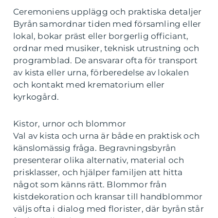
Ceremoniens upplägg och praktiska detaljer
Byrån samordnar tiden med församling eller
lokal, bokar präst eller borgerlig officiant,
ordnar med musiker, teknisk utrustning och
programblad. De ansvarar ofta för transport
av kista eller urna, förberedelse av lokalen
och kontakt med krematorium eller
kyrkogård.
Kistor, urnor och blommor
Val av kista och urna är både en praktisk och
känslomässig fråga. Begravningsbyrån
presenterar olika alternativ, material och
prisklasser, och hjälper familjen att hitta
något som känns rätt. Blommor från
kistdekoration och kransar till handblommor
väljs ofta i dialog med florister, där byrån står