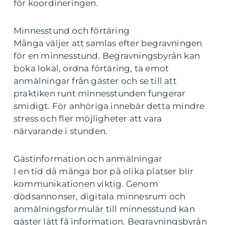
för koordineringen.
Minnesstund och förtäring
Många väljer att samlas efter begravningen
för en minnesstund. Begravningsbyrån kan
boka lokal, ordna förtäring, ta emot
anmälningar från gäster och se till att
praktiken runt minnesstunden fungerar
smidigt. För anhöriga innebär detta mindre
stress och fler möjligheter att vara
närvarande i stunden.
Gästinformation och anmälningar
I en tid då många bor på olika platser blir
kommunikationen viktig. Genom
dödsannonser, digitala minnesrum och
anmälningsformulär till minnesstund kan
gäster lätt få information. Begravningsbyrån