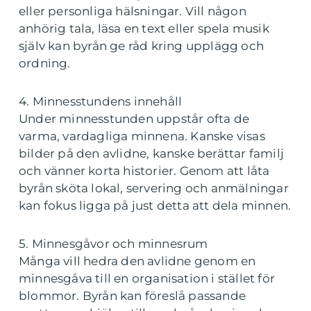
eller personliga hälsningar. Vill någon
anhörig tala, läsa en text eller spela musik
själv kan byrån ge råd kring upplägg och
ordning.
4. Minnesstundens innehåll
Under minnesstunden uppstår ofta de
varma, vardagliga minnena. Kanske visas
bilder på den avlidne, kanske berättar familj
och vänner korta historier. Genom att låta
byrån sköta lokal, servering och anmälningar
kan fokus ligga på just detta att dela minnen.
5. Minnesgåvor och minnesrum
Många vill hedra den avlidne genom en
minnesgåva till en organisation i stället för
blommor. Byrån kan föreslå passande