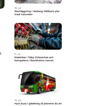
16. jul
Stenläggning i Varberg: Hållbara ytor
med natursten
a
11. jul
Elektriker i Täby: Erfarenhet och
kompetens i Stockholms norrort
10. jul
Hyra buss i göteborg så planerar du en