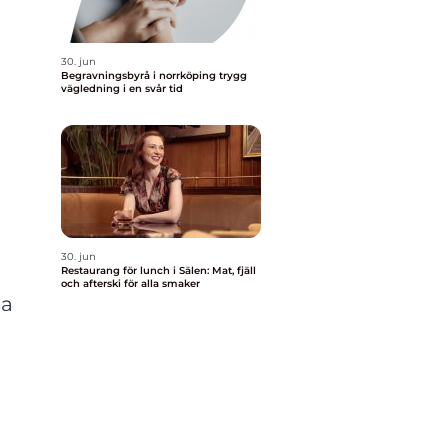
30. jun
Begravningsbyrå i norrköping trygg
vägledning i en svår tid
30. jun
Restaurang för lunch i Sälen: Mat, fjäll
och afterski för alla smaker
sa