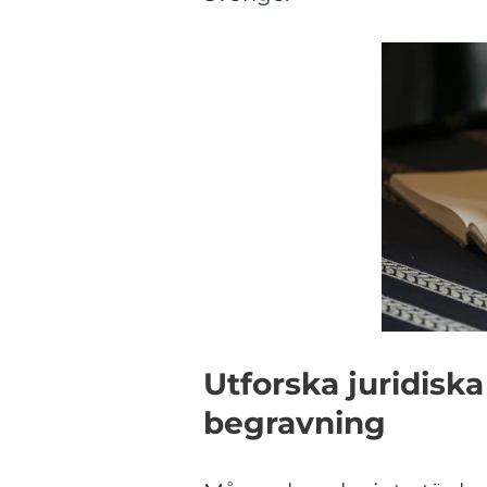
Utforska juridisk
begravning