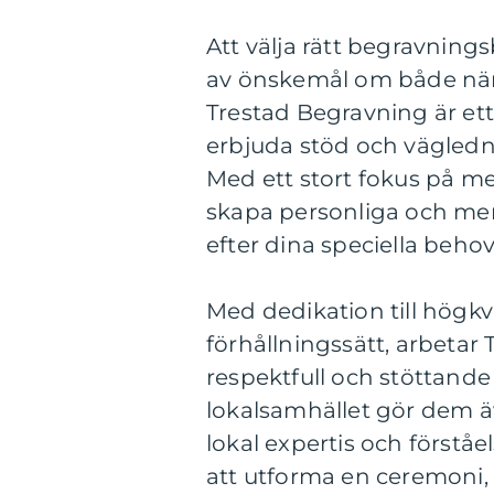
Att välja rätt begravnings
av önskemål om både nära
Trestad Begravning är ett 
erbjuda stöd och vägledni
Med ett stort fokus på me
skapa personliga och me
efter dina speciella behov
Med dedikation till högkva
förhållningssätt, arbetar 
respektfull och stöttande 
lokalsamhället gör dem äv
lokal expertis och förståe
att utforma en ceremoni, 