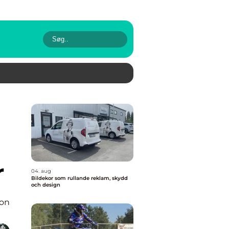
r
04. aug
Bildekor som rullande reklam, skydd
och design
ion