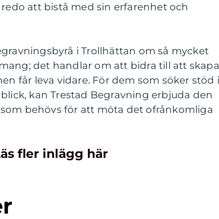
 redo att bistå med sin erfarenhet och
egravningsbyrå i Trollhättan om så mycket
ang; det handlar om att bidra till att skap
nen får leva vidare. För dem som söker stöd 
nblick, kan Trestad Begravning erbjuda den
 som behövs för att möta det ofrånkomliga
äs fler inlägg här
er