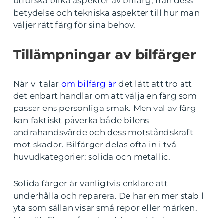
utforska olika aspekter av bilfärg, från dess
betydelse och tekniska aspekter till hur man
väljer rätt färg för sina behov.
Tillämpningar av bilfärger
När vi talar
om bilfärg är
det lätt att tro att
det enbart handlar om att välja en färg som
passar ens personliga smak. Men val av färg
kan faktiskt påverka både bilens
andrahandsvärde och dess motståndskraft
mot skador. Bilfärger delas ofta in i två
huvudkategorier: solida och metallic.
Solida färger är vanligtvis enklare att
underhålla och reparera. De har en mer stabil
yta som sällan visar små repor eller märken.