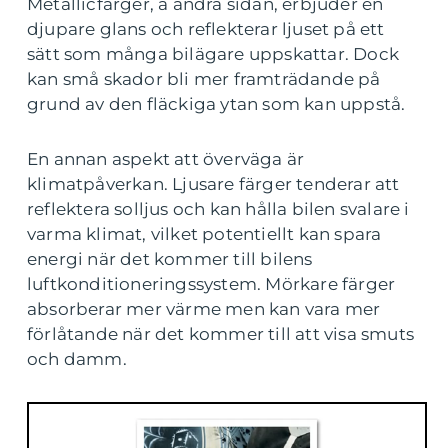
Metallicfärger, å andra sidan, erbjuder en
djupare glans och reflekterar ljuset på ett
sätt som många bilägare uppskattar. Dock
kan små skador bli mer framträdande på
grund av den fläckiga ytan som kan uppstå.
En annan aspekt att överväga är
klimatpåverkan. Ljusare färger tenderar att
reflektera solljus och kan hålla bilen svalare i
varma klimat, vilket potentiellt kan spara
energi när det kommer till bilens
luftkonditioneringssystem. Mörkare färger
absorberar mer värme men kan vara mer
förlåtande när det kommer till att visa smuts
och damm.