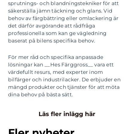
sprutnings- och blandningstekniker för att
säkerställa jämn täckning och glans. Vid
behov av färgbättring eller omlackering är
det därför avgörande att rådfråga
professionella som kan ge vägledning
baserat på bilens specifika behov.
För mer råd och specifika anpassade
lösningar kan __Hes Färggross__ vara ett
värdefullt resurs, med experter inom
bilfärger och industrilacker. De erbjuder en
mängd produkter och tjänster för att möta
dina behov på bästa sätt.
Läs fler inlägg här
Fler nyheter