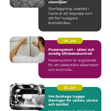
utemiljöer
Stenläggning uteplats i
Gävle är ett begrepp som
allt fler husägare,
bostadsr&au...
04. jun
Passersystem – säker och
smidig tillträdeskontroll
Passersystem är avgörande
för att säkerställa säkerheten
och kontrolle...
02. jun
Vvs forshaga trygga
lösningar för vatten, värme
och sanitet