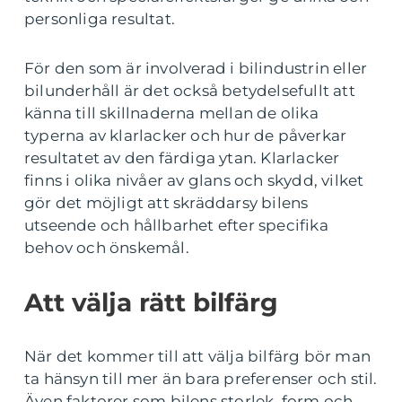
personliga resultat.
För den som är involverad i bilindustrin eller
bilunderhåll är det också betydelsefullt att
känna till skillnaderna mellan de olika
typerna av klarlacker och hur de påverkar
resultatet av den färdiga ytan. Klarlacker
finns i olika nivåer av glans och skydd, vilket
gör det möjligt att skräddarsy bilens
utseende och hållbarhet efter specifika
behov och önskemål.
Att välja rätt bilfärg
När det kommer till att välja bilfärg bör man
ta hänsyn till mer än bara preferenser och stil.
Även faktorer som bilens storlek, form och