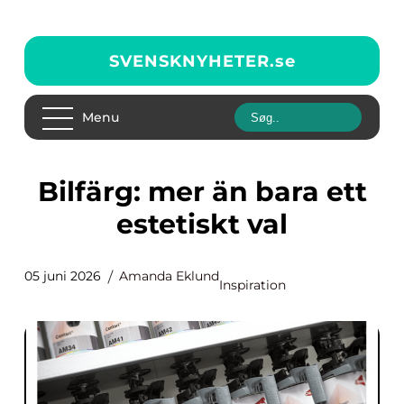
SVENSKNYHETER.
se
Menu
Bilfärg: mer än bara ett
estetiskt val
05 juni 2026
Amanda Eklund
Inspiration