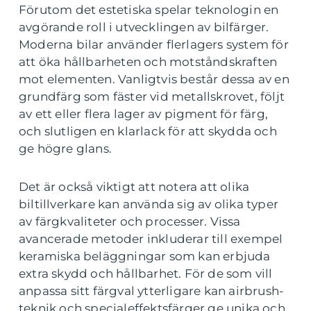
Förutom det estetiska spelar teknologin en
avgörande roll i utvecklingen av bilfärger.
Moderna bilar använder flerlagers system för
att öka hållbarheten och motståndskraften
mot elementen. Vanligtvis består dessa av en
grundfärg som fäster vid metallskrovet, följt
av ett eller flera lager av pigment för färg,
och slutligen en klarlack för att skydda och
ge högre glans.
Det är också viktigt att notera att olika
biltillverkare kan använda sig av olika typer
av färgkvaliteter och processer. Vissa
avancerade metoder inkluderar till exempel
keramiska beläggningar som kan erbjuda
extra skydd och hållbarhet. För de som vill
anpassa sitt färgval ytterligare kan airbrush-
teknik och specialeffektsfärger ge unika och