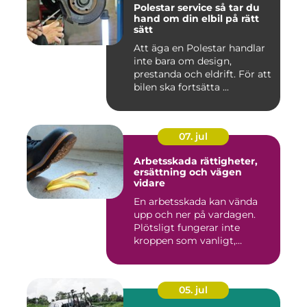
Polestar service så tar du
hand om din elbil på rätt
sätt
Att äga en Polestar handlar
inte bara om design,
prestanda och eldrift. För att
bilen ska fortsätta ...
07. jul
Arbetsskada rättigheter,
ersättning och vägen
vidare
En arbetsskada kan vända
upp och ner på vardagen.
Plötsligt fungerar inte
kroppen som vanligt,
inkom...
05. jul