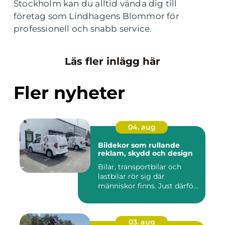
Stockholm kan du alltid vända dig till
företag som Lindhagens Blommor för
professionell och snabb service.
Läs fler inlägg här
Fler nyheter
04. aug
Bildekor som rullande
reklam, skydd och design
Bilar, transportbilar och
lastbilar rör sig där
människor finns. Just därfö...
03. aug