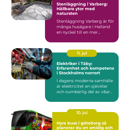
Stenläggning i Varberg:
Hållbara ytor med
natursten
Stenläggning Varberg är för
många husägare i Halland
en nyckel till en mer...
11. jul
Elektriker i Täby:
Erfarenhet och kompetens
i Stockholms norrort
I dagens moderna samhälle
är elektricitet en självklar
och oumbärlig del av v&ar...
10. jul
Hyra buss i göteborg så
planerar du en smidig och