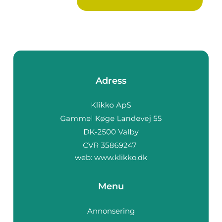
Adress
web:
www.klikko.dk
Menu
Annonsering