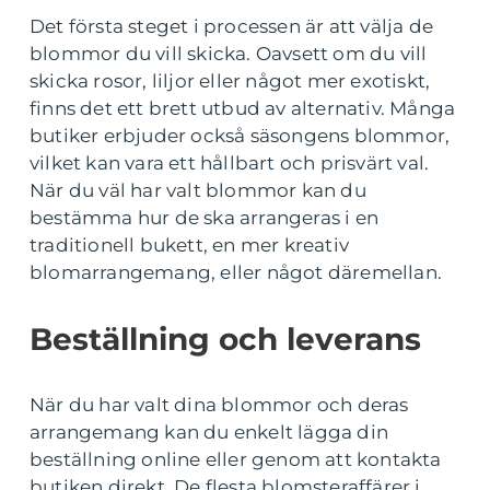
Det första steget i processen är att välja de
blommor du vill skicka. Oavsett om du vill
skicka rosor, liljor eller något mer exotiskt,
finns det ett brett utbud av alternativ. Många
butiker erbjuder också säsongens blommor,
vilket kan vara ett hållbart och prisvärt val.
När du väl har valt blommor kan du
bestämma hur de ska arrangeras i en
traditionell bukett, en mer kreativ
blomarrangemang, eller något däremellan.
Beställning och leverans
När du har valt dina blommor och deras
arrangemang kan du enkelt lägga din
beställning online eller genom att kontakta
butiken direkt. De flesta blomsteraffärer i