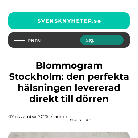
SVENSKNYHETER.
se
Menu
Blommogram
Stockholm: den perfekta
hälsningen levererad
direkt till dörren
07 november 2025
admin
Inspiration