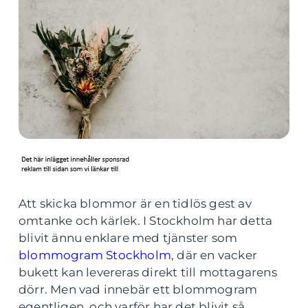
Att skicka blommor är en tidlös gest av
omtanke och kärlek. I Stockholm har detta
blivit ännu enklare med tjänster som
blommogram Stockholm
, där en vacker
bukett kan levereras direkt till mottagarens
dörr. Men vad innebär ett blommogram
egentligen, och varför har det blivit så