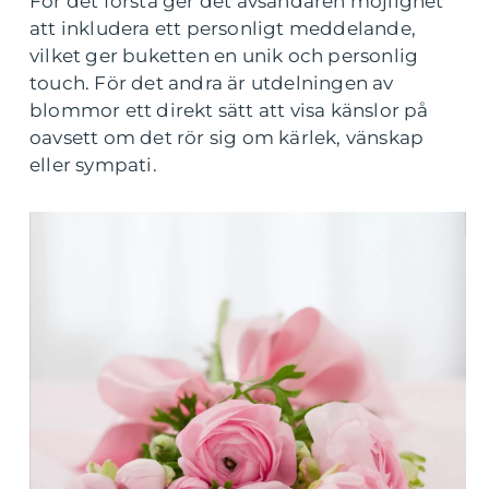
För det första ger det avsändaren möjlighet
att inkludera ett personligt meddelande,
vilket ger buketten en unik och personlig
touch. För det andra är utdelningen av
blommor ett direkt sätt att visa känslor på
oavsett om det rör sig om kärlek, vänskap
eller sympati.