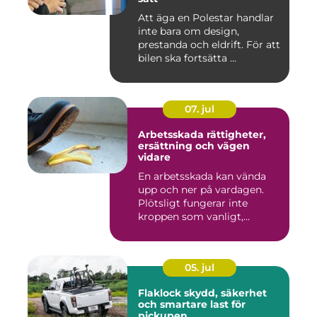
Att äga en Polestar handlar
inte bara om design,
prestanda och eldrift. För att
bilen ska fortsätta ...
07. jul
Arbetsskada rättigheter,
ersättning och vägen
vidare
En arbetsskada kan vända
upp och ner på vardagen.
Plötsligt fungerar inte
kroppen som vanligt,
inkom...
05. jul
Flaklock skydd, säkerhet
och smartare last för
pickupen