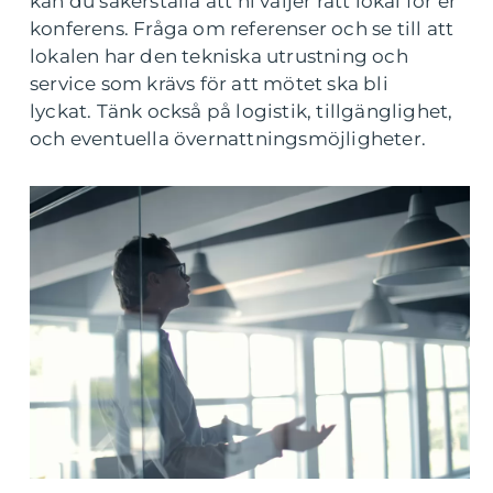
kan du säkerställa att ni väljer rätt lokal för er
konferens. Fråga om referenser och se till att
lokalen har den tekniska utrustning och
service som krävs för att mötet ska bli
lyckat. Tänk också på logistik, tillgänglighet,
och eventuella övernattningsmöjligheter.