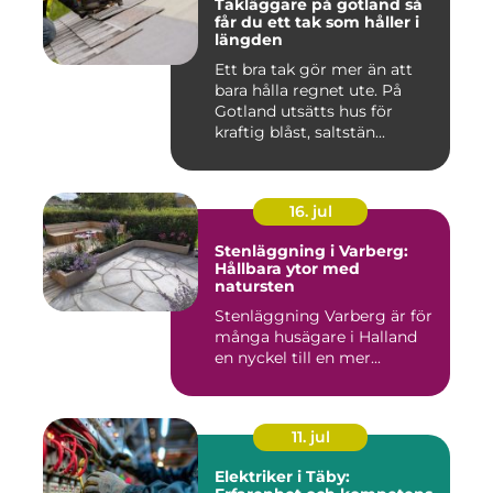
Takläggare på gotland så
får du ett tak som håller i
längden
Ett bra tak gör mer än att
bara hålla regnet ute. På
Gotland utsätts hus för
kraftig blåst, saltstän...
16. jul
Stenläggning i Varberg:
Hållbara ytor med
natursten
Stenläggning Varberg är för
många husägare i Halland
en nyckel till en mer...
11. jul
Elektriker i Täby: