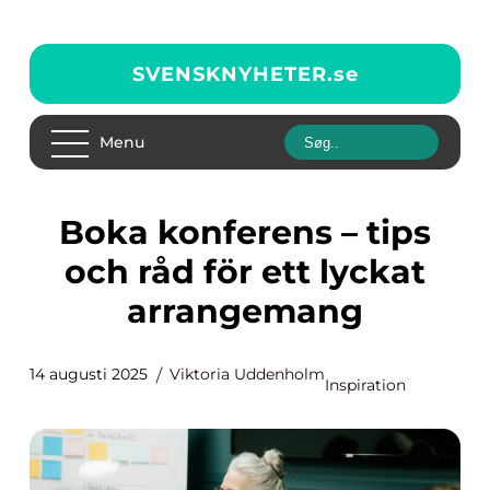
SVENSKNYHETER.
se
Menu
Boka konferens – tips
och råd för ett lyckat
arrangemang
14 augusti 2025
Viktoria Uddenholm
Inspiration