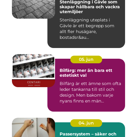
Stenläggning i Gävle som
skapar hållbara och vackra
utemiljöer
Stenläggning uteplats i
Gävle är ett begrepp som
allt fler husägare,
bostadsr&au...
05. jun
Bilfärg: mer än bara ett
estetiskt val
Bilfärg är ett ämne som ofta
leder tankarna till stil och
design. Men bakom varje
nyans finns en män...
04. jun
Passersystem – säker och