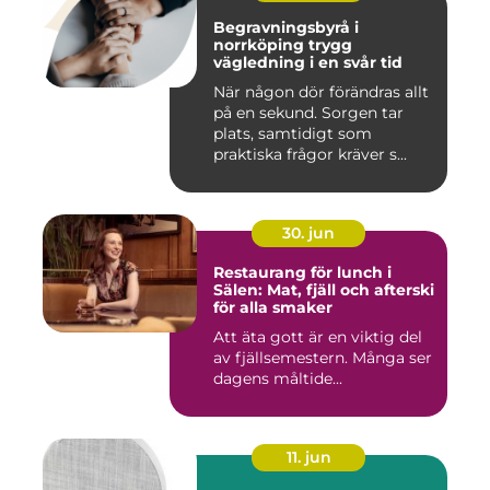
Begravningsbyrå i
norrköping trygg
vägledning i en svår tid
När någon dör förändras allt
på en sekund. Sorgen tar
plats, samtidigt som
praktiska frågor kräver s...
30. jun
Restaurang för lunch i
Sälen: Mat, fjäll och afterski
för alla smaker
Att äta gott är en viktig del
av fjällsemestern. Många ser
dagens måltide...
11. jun