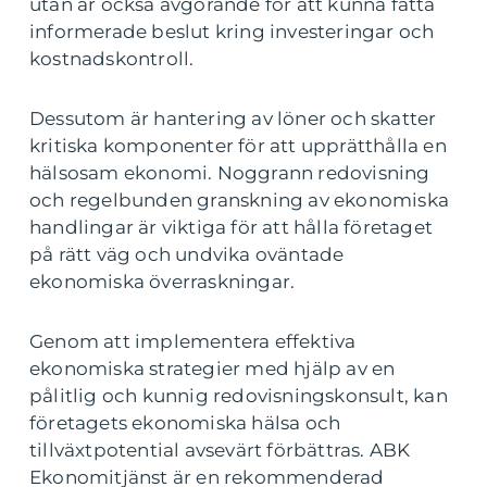
utan är också avgörande för att kunna fatta
informerade beslut kring investeringar och
kostnadskontroll.
Dessutom är hantering av löner och skatter
kritiska komponenter för att upprätthålla en
hälsosam ekonomi. Noggrann redovisning
och regelbunden granskning av ekonomiska
handlingar är viktiga för att hålla företaget
på rätt väg och undvika oväntade
ekonomiska överraskningar.
Genom att implementera effektiva
ekonomiska strategier med hjälp av en
pålitlig och kunnig redovisningskonsult, kan
företagets ekonomiska hälsa och
tillväxtpotential avsevärt förbättras. ABK
Ekonomitjänst är en rekommenderad