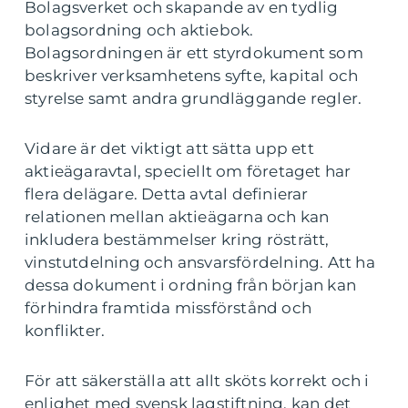
Bolagsverket och skapande av en tydlig
bolagsordning och aktiebok.
Bolagsordningen är ett styrdokument som
beskriver verksamhetens syfte, kapital och
styrelse samt andra grundläggande regler.
Vidare är det viktigt att sätta upp ett
aktieägaravtal, speciellt om företaget har
flera delägare. Detta avtal definierar
relationen mellan aktieägarna och kan
inkludera bestämmelser kring rösträtt,
vinstutdelning och ansvarsfördelning. Att ha
dessa dokument i ordning från början kan
förhindra framtida missförstånd och
konflikter.
För att säkerställa att allt sköts korrekt och i
enlighet med svensk lagstiftning, kan det