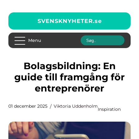
SVENSKNYHETER.
se
Menu
Bolagsbildning: En
guide till framgång för
entreprenörer
01 december 2025
Viktoria Uddenholm
Inspiration