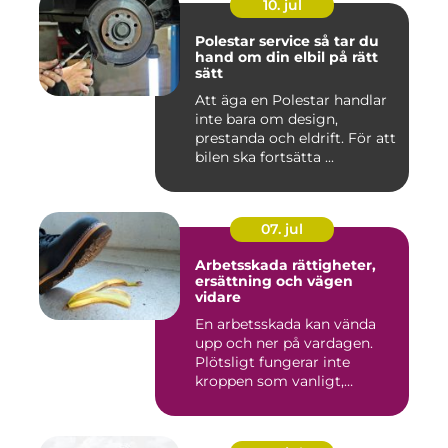
10. jul
Polestar service så tar du
hand om din elbil på rätt
sätt
Att äga en Polestar handlar
inte bara om design,
prestanda och eldrift. För att
bilen ska fortsätta ...
07. jul
Arbetsskada rättigheter,
ersättning och vägen
vidare
En arbetsskada kan vända
upp och ner på vardagen.
Plötsligt fungerar inte
kroppen som vanligt,
inkom...