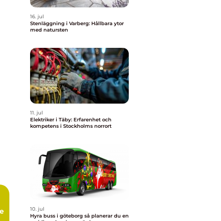
16. jul
Stenläggning i Varberg: Hållbara ytor
med natursten
11. jul
Elektriker i Täby: Erfarenhet och
kompetens i Stockholms norrort
10. jul
te
Hyra buss i göteborg så planerar du en