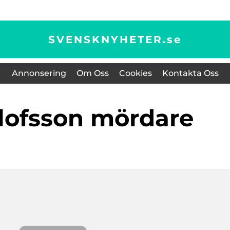
SVENSKNYHETER.
se
Annonsering
Om Oss
Cookies
Kontakta Oss
 olofsson mördare