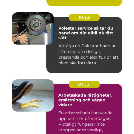
10. jul
Polestar service så tar du
hand om din elbil på rätt
sätt
Att äga en Polestar handlar
inte bara om design,
prestanda och eldrift. För att
bilen ska fortsätta ...
07. jul
Arbetsskada rättigheter,
ersättning och vägen
vidare
En arbetsskada kan vända
upp och ner på vardagen.
Plötsligt fungerar inte
kroppen som vanligt,