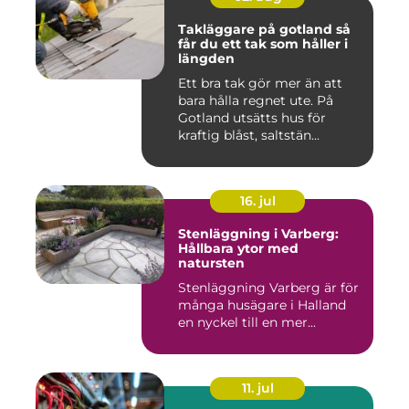
Takläggare på gotland så
får du ett tak som håller i
längden
Ett bra tak gör mer än att
bara hålla regnet ute. På
Gotland utsätts hus för
kraftig blåst, saltstän...
16. jul
Stenläggning i Varberg:
Hållbara ytor med
natursten
Stenläggning Varberg är för
många husägare i Halland
en nyckel till en mer...
11. jul