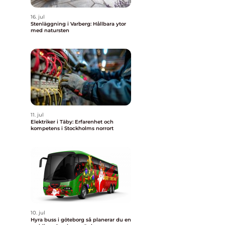
16. jul
Stenläggning i Varberg: Hållbara ytor
med natursten
11. jul
Elektriker i Täby: Erfarenhet och
kompetens i Stockholms norrort
10. jul
Hyra buss i göteborg så planerar du en