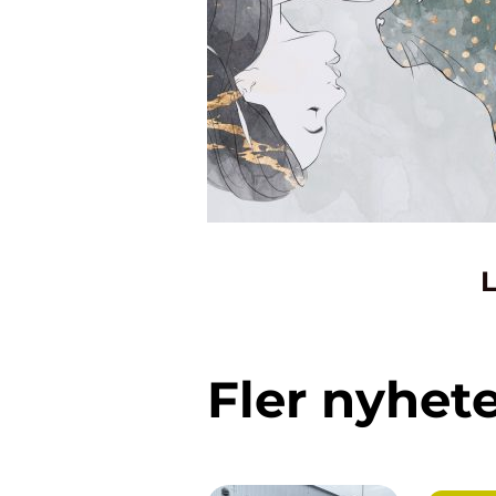
L
Fler nyhet