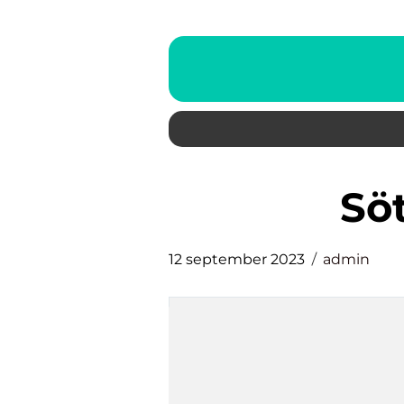
s
12 september 2023
admin