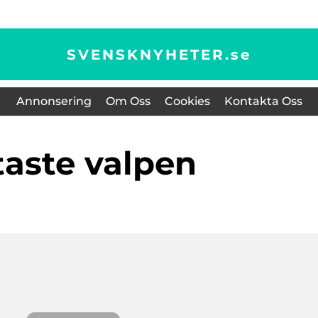
SVENSKNYHETER.
se
Annonsering
Om Oss
Cookies
Kontakta Oss
ötaste valpen