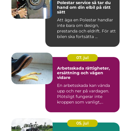
Polestar service så tar du
hand om din elbil på rätt
sätt
Att äga en Polestar handlar
inte bara om design,
prestanda och eldrift. För att
bilen ska fortsätta ...
07. jul
Arbetsskada rättigheter,
ersättning och vägen
vidare
En arbetsskada kan vända
upp och ner på vardagen.
Plötsligt fungerar inte
kroppen som vanligt,
inkom...
05. jul