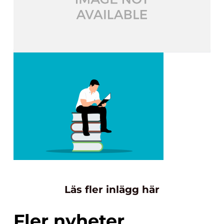
Läs fler inlägg här
Fler nyheter