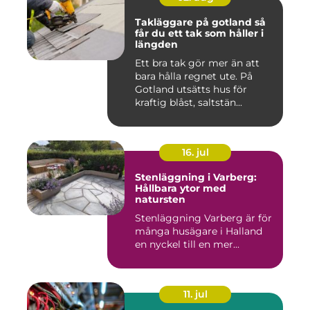
Takläggare på gotland så
får du ett tak som håller i
längden
Ett bra tak gör mer än att
bara hålla regnet ute. På
Gotland utsätts hus för
kraftig blåst, saltstän...
16. jul
Stenläggning i Varberg:
Hållbara ytor med
natursten
Stenläggning Varberg är för
många husägare i Halland
en nyckel till en mer...
11. jul