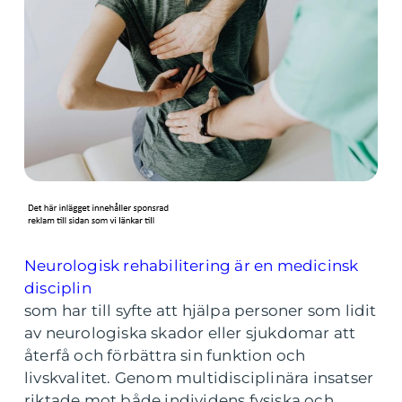
Neurologisk rehabilitering är en medicinsk
disciplin
som har till syfte att hjälpa personer som lidit
av neurologiska skador eller sjukdomar att
återfå och förbättra sin funktion och
livskvalitet. Genom multidisciplinära insatser
riktade mot både individens fysiska och