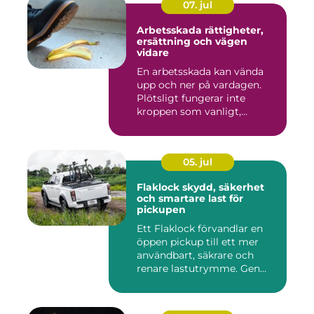
07. jul
Arbetsskada rättigheter,
ersättning och vägen
vidare
En arbetsskada kan vända
upp och ner på vardagen.
Plötsligt fungerar inte
kroppen som vanligt,
inkom...
05. jul
Flaklock skydd, säkerhet
och smartare last för
pickupen
Ett Flaklock förvandlar en
öppen pickup till ett mer
användbart, säkrare och
renare lastutrymme. Gen...