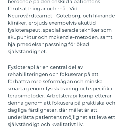
beroende på den enskilda patientens
förutsättningar och mål. Vid
Neurovårdteamet i Göteborg, och liknande
kliniker, erbjuds exempelvis akuttid
fysioterapeut, specialiserade tekniker som
akupunktur och mckenzie-metoden, samt
hjälpmedelsanpassning för ökad
självständighet.
Fysioterapi är en central del av
rehabiliteringen och fokuserar på att
förbättra rörelseförmågan och minska
smärta genom fysisk träning och specifika
terapimetoder. Arbetsterapi kompletterar
denna genom att fokusera på praktiska och
dagliga färdigheter, där målet är att
underlätta patientens möjlighet att leva ett
självständigt och kvalitativt liv.