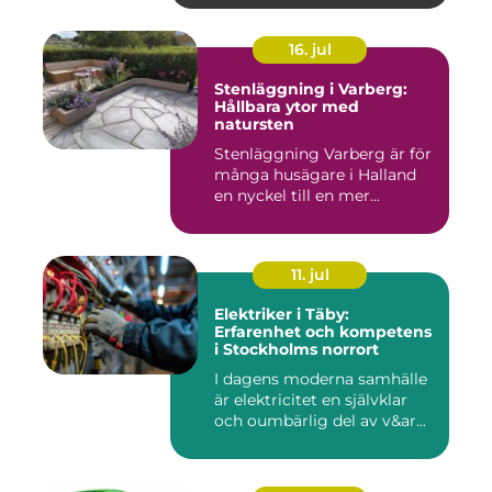
16. jul
Stenläggning i Varberg:
Hållbara ytor med
natursten
Stenläggning Varberg är för
många husägare i Halland
en nyckel till en mer...
11. jul
Elektriker i Täby:
Erfarenhet och kompetens
i Stockholms norrort
I dagens moderna samhälle
är elektricitet en självklar
och oumbärlig del av v&ar...