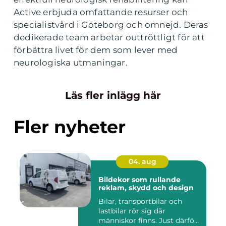
Active erbjuda omfattande resurser och
specialistvård i Göteborg och omnejd. Deras
dedikerade team arbetar outtröttligt för att
förbättra livet för dem som lever med
neurologiska utmaningar.
Läs fler inlägg här
Fler nyheter
04. aug
Bildekor som rullande
reklam, skydd och design
Bilar, transportbilar och
lastbilar rör sig där
människor finns. Just därfö...