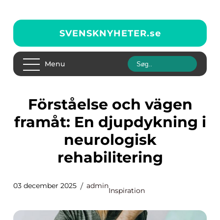
SVENSKNYHETER.
se
Menu
Förståelse och vägen
framåt: En djupdykning i
neurologisk
rehabilitering
03 december 2025
admin
Inspiration