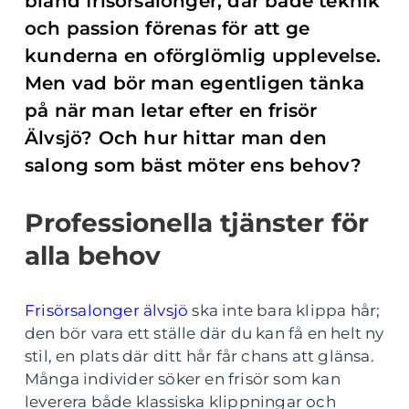
bland frisörsalonger, där både teknik
och passion förenas för att ge
kunderna en oförglömlig upplevelse.
Men vad bör man egentligen tänka
på när man letar efter en frisör
Älvsjö? Och hur hittar man den
salong som bäst möter ens behov?
Professionella tjänster för
alla behov
Frisörsalonger älvsjö
ska inte bara klippa hår;
den bör vara ett ställe där du kan få en helt ny
stil, en plats där ditt hår får chans att glänsa.
Många individer söker en frisör som kan
leverera både klassiska klippningar och