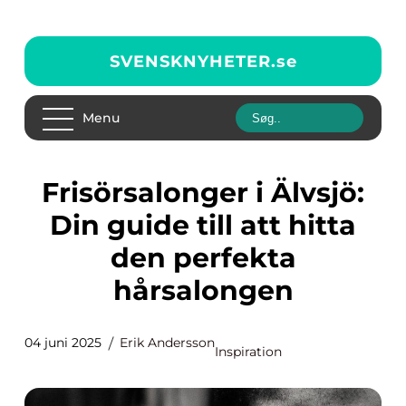
SVENSKNYHETER.
se
Menu
Frisörsalonger i Älvsjö:
Din guide till att hitta
den perfekta
hårsalongen
04 juni 2025
Erik Andersson
Inspiration