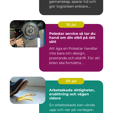
gemenskap, sparar tid och
gör logistiken enklare....
10. jul
Polestar service så tar du
hand om din elbil på rätt
sätt
Att äga en Polestar handlar
inte bara om design,
prestanda och eldrift. För att
bilen ska fortsätta ...
07. jul
Arbetsskada rättigheter,
ersättning och vägen
vidare
En arbetsskada kan vända
upp och ner på vardagen.