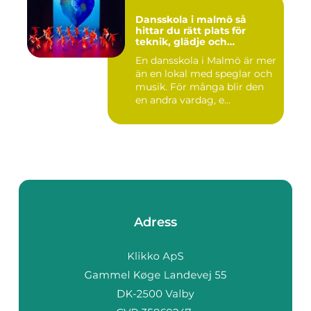
Dansskola i malmö så
hittar du rätt plats för
teknik, glädje och
utveckling
En dansskola i Malmö är mer
än en lokal med speglar och
musik. För många blir den
en andra vardag, e...
Adress