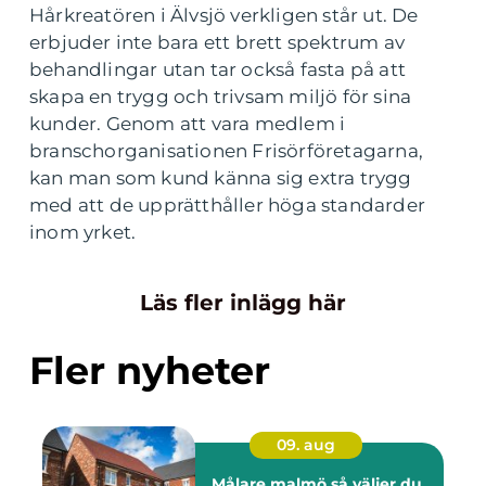
Hårkreatören i Älvsjö verkligen står ut. De
erbjuder inte bara ett brett spektrum av
behandlingar utan tar också fasta på att
skapa en trygg och trivsam miljö för sina
kunder. Genom att vara medlem i
branschorganisationen Frisörföretagarna,
kan man som kund känna sig extra trygg
med att de upprätthåller höga standarder
inom yrket.
Läs fler inlägg här
Fler nyheter
09. aug
Målare malmö så väljer du