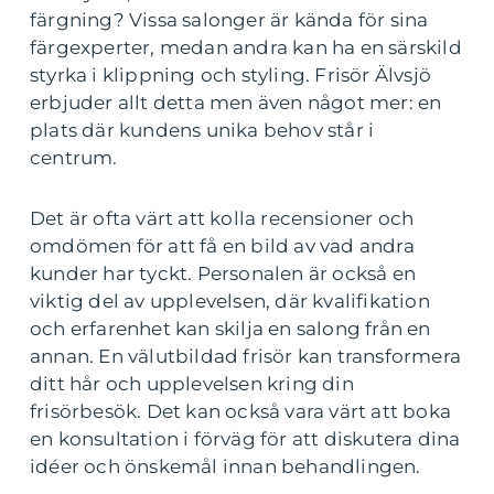
färgning? Vissa salonger är kända för sina
färgexperter, medan andra kan ha en särskild
styrka i klippning och styling. Frisör Älvsjö
erbjuder allt detta men även något mer: en
plats där kundens unika behov står i
centrum.
Det är ofta värt att kolla recensioner och
omdömen för att få en bild av vad andra
kunder har tyckt. Personalen är också en
viktig del av upplevelsen, där kvalifikation
och erfarenhet kan skilja en salong från en
annan. En välutbildad frisör kan transformera
ditt hår och upplevelsen kring din
frisörbesök. Det kan också vara värt att boka
en konsultation i förväg för att diskutera dina
idéer och önskemål innan behandlingen.