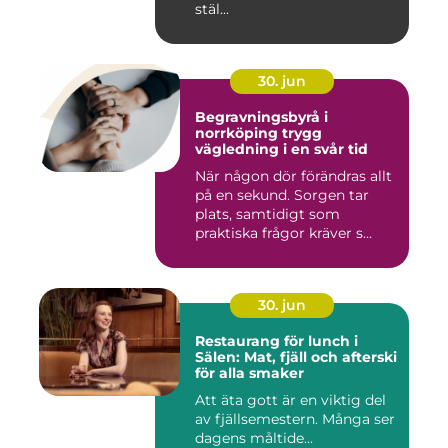
stäl...
30. jun
Begravningsbyrå i
norrköping trygg
vägledning i en svår tid
När någon dör förändras allt
på en sekund. Sorgen tar
plats, samtidigt som
praktiska frågor kräver s...
30. jun
Restaurang för lunch i
Sälen: Mat, fjäll och afterski
för alla smaker
Att äta gott är en viktig del
av fjällsemestern. Många ser
dagens måltide...