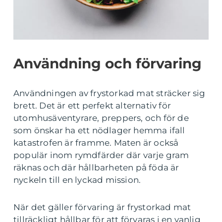
Användning och förvaring
Användningen av frystorkad mat sträcker sig
brett. Det är ett perfekt alternativ för
utomhusäventyrare, preppers, och för de
som önskar ha ett nödlager hemma ifall
katastrofen är framme. Maten är också
populär inom rymdfärder där varje gram
räknas och där hållbarheten på föda är
nyckeln till en lyckad mission.
När det gäller förvaring är frystorkad mat
tillräckligt hållbar för att förvaras i en vanlig