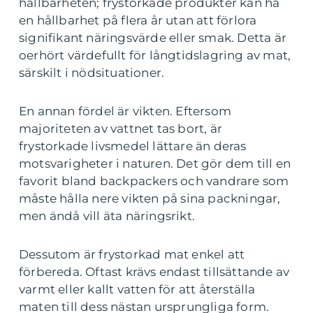
hållbarheten; frystorkade produkter kan ha
en hållbarhet på flera år utan att förlora
signifikant näringsvärde eller smak. Detta är
oerhört värdefullt för långtidslagring av mat,
särskilt i nödsituationer.
En annan fördel är vikten. Eftersom
majoriteten av vattnet tas bort, är
frystorkade livsmedel lättare än deras
motsvarigheter i naturen. Det gör dem till en
favorit bland backpackers och vandrare som
måste hålla nere vikten på sina packningar,
men ändå vill äta näringsrikt.
Dessutom är frystorkad mat enkel att
förbereda. Oftast krävs endast tillsättande av
varmt eller kallt vatten för att återställa
maten till dess nästan ursprungliga form.