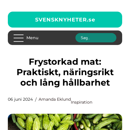
SVENSKNYHETER.
se
Menu
Frystorkad mat:
Praktiskt, näringsrikt
och lång hållbarhet
06 juni 2024
Amanda Eklund
Inspiration