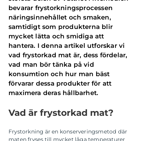
bevarar frystorkningsprocessen
näringsinnehållet och smaken,
samtidigt som produkterna blir
mycket lätta och smidiga att
hantera. I denna artikel utforskar vi
vad frystorkad mat är, dess fördelar,
vad man bör tänka på vid
konsumtion och hur man bäst
förvarar dessa produkter för att
maximera deras hållbarhet.
Vad är frystorkad mat?
Frystorkning är en konserveringsmetod där
maten fryses till mycket låga temperaturer