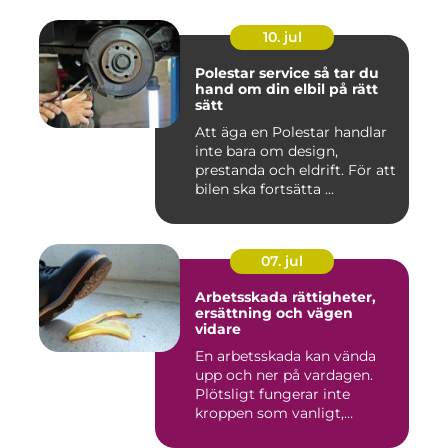
10. jul
Polestar service så tar du
hand om din elbil på rätt
sätt
Att äga en Polestar handlar
inte bara om design,
prestanda och eldrift. För att
bilen ska fortsätta ...
07. jul
Arbetsskada rättigheter,
ersättning och vägen
vidare
En arbetsskada kan vända
upp och ner på vardagen.
Plötsligt fungerar inte
kroppen som vanligt,
inkom...