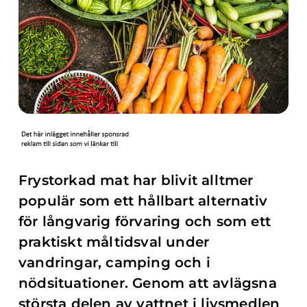
Frystorkad mat har blivit alltmer
populär som ett hållbart alternativ
för långvarig förvaring och som ett
praktiskt måltidsval under
vandringar, camping och i
nödsituationer. Genom att avlägsna
största delen av vattnet i livsmedlen