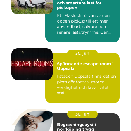
och smartare last för
pickupen
Ett Flaklock förvandlar en
öppen pickup till ett mer
användbart, säkrare och
renare lastutrymme. Gen...
30. jun
Spännande escape room i
Uppsala
I staden Uppsala finns det en
plats där fantasi möter
verklighet och kreativitet
stäl...
30. jun
Begravningsbyrå i
norrköping trygg