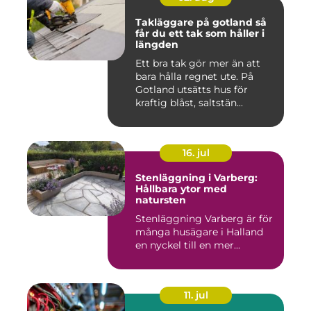
Takläggare på gotland så
får du ett tak som håller i
längden
Ett bra tak gör mer än att
bara hålla regnet ute. På
Gotland utsätts hus för
kraftig blåst, saltstän...
16. jul
Stenläggning i Varberg:
Hållbara ytor med
natursten
Stenläggning Varberg är för
många husägare i Halland
en nyckel till en mer...
11. jul