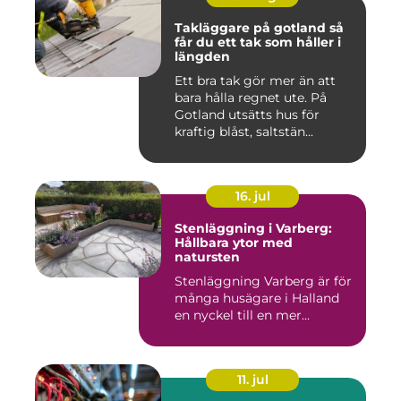
Takläggare på gotland så
får du ett tak som håller i
längden
Ett bra tak gör mer än att
bara hålla regnet ute. På
Gotland utsätts hus för
kraftig blåst, saltstän...
16. jul
Stenläggning i Varberg:
Hållbara ytor med
natursten
Stenläggning Varberg är för
många husägare i Halland
en nyckel till en mer...
11. jul