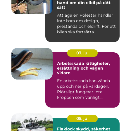
hand om din elbil på rätt
sätt
Att äga en Polestar handlar
inte bara om design,
prestanda och eldrift. För att
bilen ska fortsätta ...
07. jul
Arbetsskada rättigheter,
ersättning och vägen
vidare
En arbetsskada kan vända
upp och ner på vardagen.
Plötsligt fungerar inte
kroppen som vanligt,
inkom...
05. jul
Flaklock skydd, säkerhet