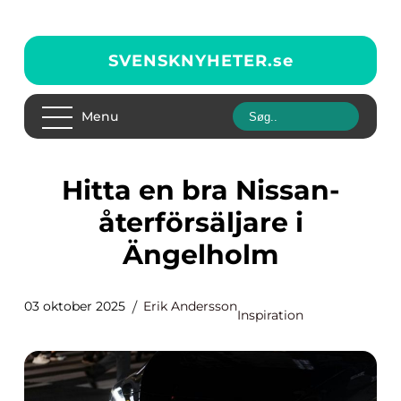
SVENSKNYHETER.
se
Menu
Hitta en bra Nissan-
återförsäljare i
Ängelholm
03 oktober 2025
Erik Andersson
Inspiration