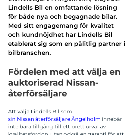
Lindells Bil en omfattande lösning
för både nya och begagnade bilar.
Med sitt engagemang för kvalitet
och kundnöjdhet har Lindells Bil
etablerat sig som en pålitlig partner i
bilbranschen.
Fördelen med att välja en
auktoriserad Nissan-
återförsäljare
Att välja Lindells Bil som
sin Nissan återförsäljare Ängelholm
innebär
inte bara tillgång till ett brett urval av
kvalitetsfordon, utan också en garanti för att