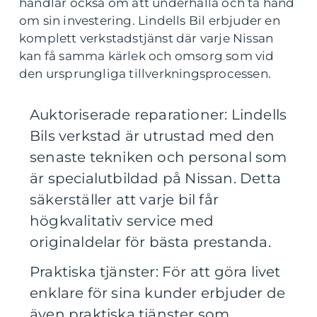
handlar också om att underhålla och ta hand
om sin investering. Lindells Bil erbjuder en
komplett verkstadstjänst där varje Nissan
kan få samma kärlek och omsorg som vid
den ursprungliga tillverkningsprocessen.
Auktoriserade reparationer: Lindells
Bils verkstad är utrustad med den
senaste tekniken och personal som
är specialutbildad på Nissan. Detta
säkerställer att varje bil får
högkvalitativ service med
originaldelar för bästa prestanda.
Praktiska tjänster: För att göra livet
enklare för sina kunder erbjuder de
även praktiska tjänster som