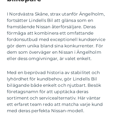
I Nordvästra Skåne, strax utanför Ängelholm,
fortsätter Lindells Bil att glänsa som en
framstående Nissan återförsäljare. Deras
förmåga att kombinera ett omfattande
fordonsutbud med exceptionell kundservice
gör dem unika bland sina konkurrenter. För
dem som överväger en Nissan i Ängelholm
eller dess omgivningar, är valet enkelt.
Med en beprövad historia av stabilitet och
lyhördhet för kundbehov, gör Lindells Bil
bilägande både enkelt och njutbart. Besök
företagsnamn för att upptäcka deras
sortiment och servicealternativ. Här väntar
ett erfaret team redo att matcha varje kund
med deras perfekta Nissan-modell.