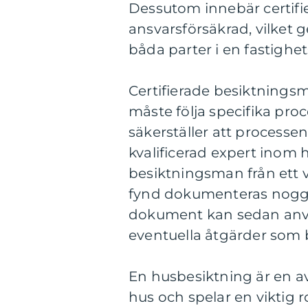
Dessutom innebär certifi
ansvarsförsäkrad, vilket g
båda parter i en fastighet
Certifierade besiktningsmä
måste följa specifika pr
säkerställer att processen 
kvalificerad expert inom
besiktningsman från ett v
fynd dokumenteras noggra
dokument kan sedan anvä
eventuella åtgärder som 
En husbesiktning är en av
hus och spelar en viktig r