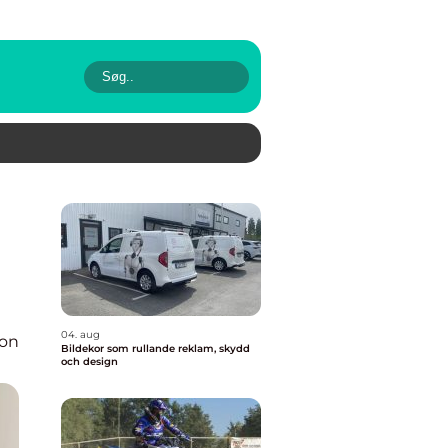
04. aug
ion
Bildekor som rullande reklam, skydd
och design