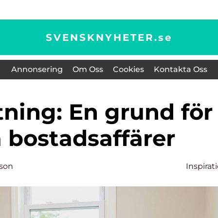
SVENSKNYHETER.
se
Annonsering
Om Oss
Cookies
Kontakta Oss
 bostadsaffärer
sson
Inspirat