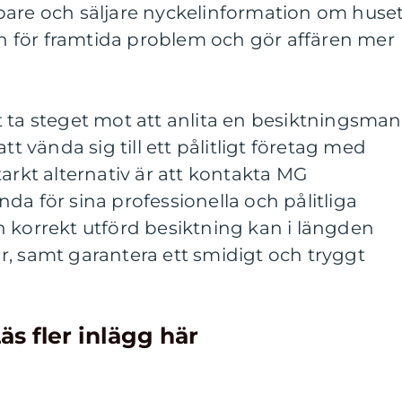
pare och säljare nyckelinformation om huse
ken för framtida problem och gör affären mer
 ta steget mot att anlita en besiktningsman
tt vända sig till ett pålitligt företag med
tarkt alternativ är att kontakta MG
da för sina professionella och pålitliga
 korrekt utförd besiktning kan i längden
, samt garantera ett smidigt och tryggt
äs fler inlägg här