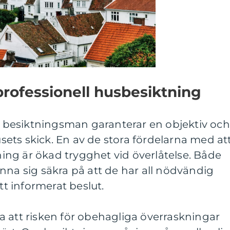
rofessionell husbesiktning
ll besiktningsman garanterar en objektiv och
ets skick. En av de stora fördelarna med at
ng är ökad trygghet vid överlåtelse. Både
nna sig säkra på att de har all nödvändig
tt informerat beslut.
a att risken för obehagliga överraskningar