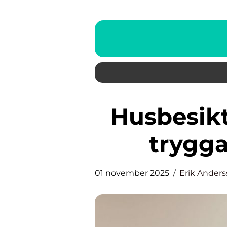
Husbesiktning: En grund för
trygga
01 november 2025
Erik Ander