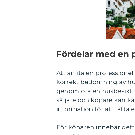
Fördelar med en p
Att anlita en professione
korrekt bedömning av hus
genomföra en husbesiktni
säljare och köpare kan kä
information för att fatta e
För köparen innebär dett