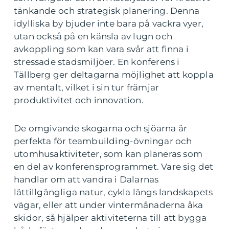
tänkande och strategisk planering. Denna
idylliska by bjuder inte bara på vackra vyer,
utan också på en känsla av lugn och
avkoppling som kan vara svår att finna i
stressade stadsmiljöer. En konferens i
Tällberg ger deltagarna möjlighet att koppla
av mentalt, vilket i sin tur främjar
produktivitet och innovation.
De omgivande skogarna och sjöarna är
perfekta för teambuilding-övningar och
utomhusaktiviteter, som kan planeras som
en del av konferensprogrammet. Vare sig det
handlar om att vandra i Dalarnas
lättillgängliga natur, cykla längs landskapets
vägar, eller att under vintermånaderna åka
skidor, så hjälper aktiviteterna till att bygga