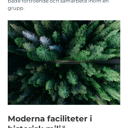
både förtroende och samarbete inom en
grupp.
Moderna faciliteter i