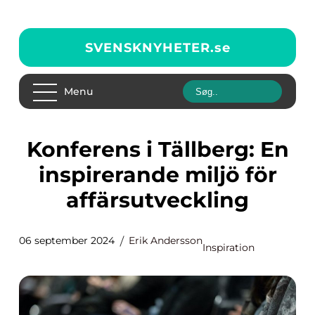
SVENSKNYHETER.
se
Menu
Konferens i Tällberg: En
inspirerande miljö för
affärsutveckling
06 september 2024
Erik Andersson
Inspiration