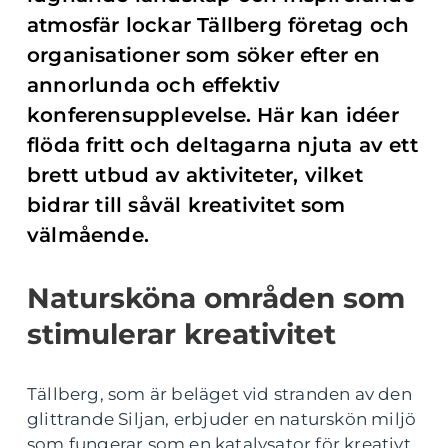
atmosfär lockar Tällberg företag och
organisationer som söker efter en
annorlunda och effektiv
konferensupplevelse. Här kan idéer
flöda fritt och deltagarna njuta av ett
brett utbud av aktiviteter, vilket
bidrar till såväl kreativitet som
välmående.
Natursköna områden som
stimulerar kreativitet
Tällberg, som är beläget vid stranden av den
glittrande Siljan, erbjuder en naturskön miljö
som fungerar som en katalysator för kreativt