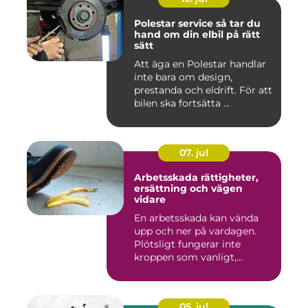
Polestar service så tar du
hand om din elbil på rätt
sätt
Att äga en Polestar handlar
inte bara om design,
prestanda och eldrift. För att
bilen ska fortsätta ...
07. jul
Arbetsskada rättigheter,
ersättning och vägen
vidare
En arbetsskada kan vända
upp och ner på vardagen.
Plötsligt fungerar inte
kroppen som vanligt,
inkom...
05. jul