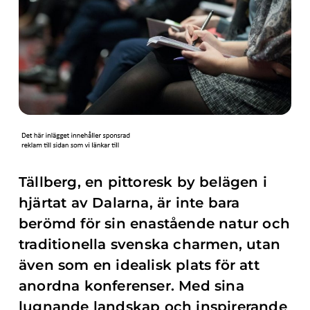
Tällberg, en pittoresk by belägen i
hjärtat av Dalarna, är inte bara
berömd för sin enastående natur och
traditionella svenska charmen, utan
även som en idealisk plats för att
anordna konferenser. Med sina
lugnande landskap och inspirerande