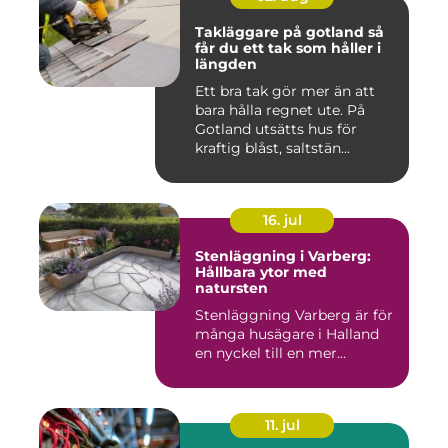
Takläggare på gotland så
får du ett tak som håller i
längden
Ett bra tak gör mer än att
bara hålla regnet ute. På
Gotland utsätts hus för
kraftig blåst, saltstän...
16. jul
Stenläggning i Varberg:
Hållbara ytor med
natursten
Stenläggning Varberg är för
många husägare i Halland
en nyckel till en mer...
11. jul