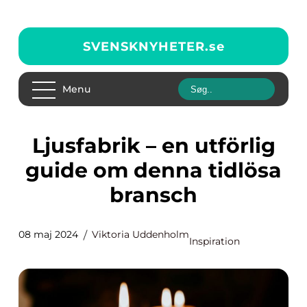
SVENSKNYHETER.
se
Menu
Ljusfabrik – en utförlig
guide om denna tidlösa
bransch
08 maj 2024
Viktoria Uddenholm
Inspiration