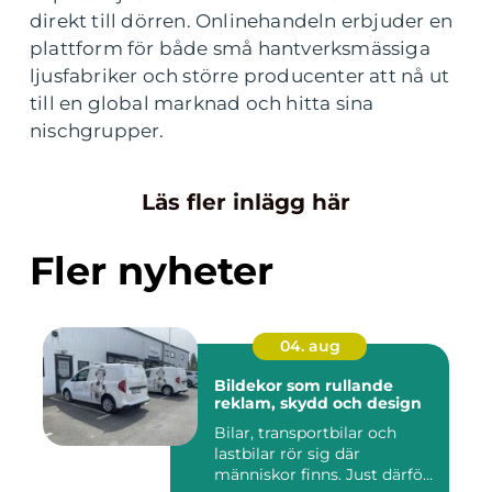
direkt till dörren. Onlinehandeln erbjuder en
plattform för både små hantverksmässiga
ljusfabriker och större producenter att nå ut
till en global marknad och hitta sina
nischgrupper.
Läs fler inlägg här
Fler nyheter
04. aug
Bildekor som rullande
reklam, skydd och design
Bilar, transportbilar och
lastbilar rör sig där
människor finns. Just därfö...