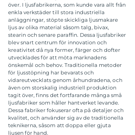
över. I ljusfabrikerna, som kunde vara allt från
enkla verkstäder till stora industriella
anläggningar, stöpte skickliga ljusmakare
ljus av olika material såsom talg, bivax,
stearin och senare paraffin. Dessa ljusfabriker
blev snart centrum för innovation och
kreativitet då nya former, färger och dofter
utvecklades för att möta marknadens
önskemål och behov. Traditionella metoder
för ljusstöpning har bevarats och
vidareutvecklats genom århundradena, och
även om storskalig industriell produktion
tagit över, finns det fortfarande många små
ljusfabriker som håller hantverket levande.
Dessa fabriker fokuserar ofta på detaljer och
kvalitet, och använder sig av de traditionella
teknikerna, såsom att doppa eller gjuta
ljusen för hand.