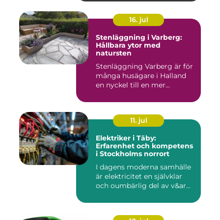
16. jul
Stenläggning i Varberg:
Hållbara ytor med
natursten
Stenläggning Varberg är för
många husägare i Halland
en nyckel till en mer...
11. jul
Elektriker i Täby:
Erfarenhet och kompetens
i Stockholms norrort
I dagens moderna samhälle
är elektricitet en självklar
och oumbärlig del av v&ar...