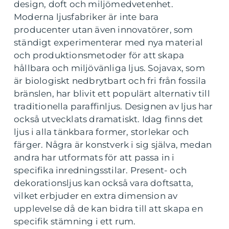
design, doft och miljömedvetenhet.
Moderna ljusfabriker är inte bara
producenter utan även innovatörer, som
ständigt experimenterar med nya material
och produktionsmetoder för att skapa
hållbara och miljövänliga ljus. Sojavax, som
är biologiskt nedbrytbart och fri från fossila
bränslen, har blivit ett populärt alternativ till
traditionella paraffinljus. Designen av ljus har
också utvecklats dramatiskt. Idag finns det
ljus i alla tänkbara former, storlekar och
färger. Några är konstverk i sig själva, medan
andra har utformats för att passa in i
specifika inredningsstilar. Present- och
dekorationsljus kan också vara doftsatta,
vilket erbjuder en extra dimension av
upplevelse då de kan bidra till att skapa en
specifik stämning i ett rum.