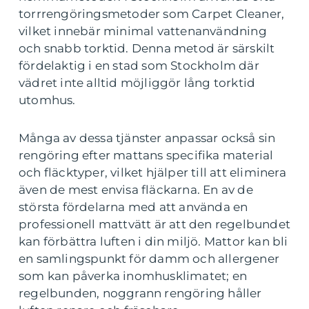
torrrengöringsmetoder som Carpet Cleaner,
vilket innebär minimal vattenanvändning
och snabb torktid. Denna metod är särskilt
fördelaktig i en stad som Stockholm där
vädret inte alltid möjliggör lång torktid
utomhus.
Många av dessa tjänster anpassar också sin
rengöring efter mattans specifika material
och fläcktyper, vilket hjälper till att eliminera
även de mest envisa fläckarna. En av de
största fördelarna med att använda en
professionell mattvätt är att den regelbundet
kan förbättra luften i din miljö. Mattor kan bli
en samlingspunkt för damm och allergener
som kan påverka inomhusklimatet; en
regelbunden, noggrann rengöring håller