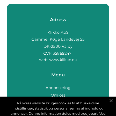
Adress
web:
www.klikko.dk
Menu
Annonsering
Om oss
Cookies
På vores website bruges cookies til at huske dine
indstillinger, statistik og personalisering af indhold og
Kontakta oss
annoncer. Denne information deles med tredjepart. Ved