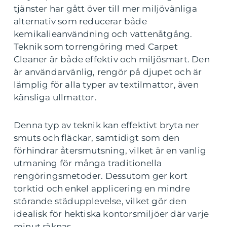
tjänster har gått över till mer miljövänliga
alternativ som reducerar både
kemikalieanvändning och vattenåtgång.
Teknik som torrengöring med Carpet
Cleaner är både effektiv och miljösmart. Den
är användarvänlig, rengör på djupet och är
lämplig för alla typer av textilmattor, även
känsliga ullmattor.
Denna typ av teknik kan effektivt bryta ner
smuts och fläckar, samtidigt som den
förhindrar återsmutsning, vilket är en vanlig
utmaning för många traditionella
rengöringsmetoder. Dessutom ger kort
torktid och enkel applicering en mindre
störande städupplevelse, vilket gör den
idealisk för hektiska kontorsmiljöer där varje
minut räknas.