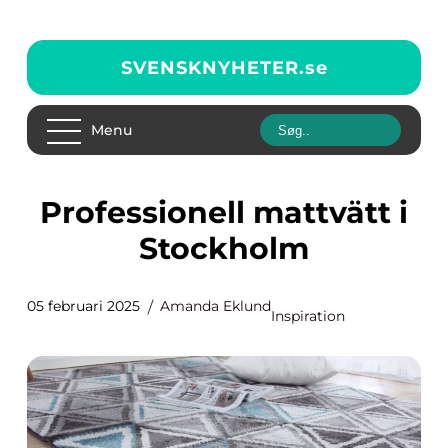
SVENSKNYHETER.
se
Menu
Professionell mattvätt i
Stockholm
05 februari 2025
Amanda Eklund
Inspiration