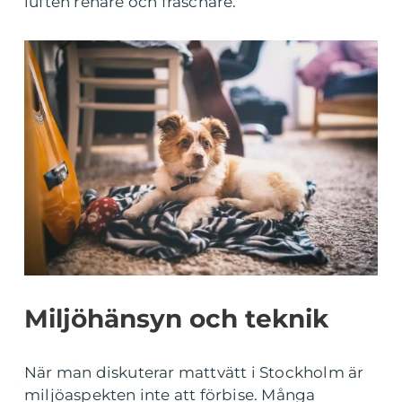
luften renare och fräschare.
Miljöhänsyn och teknik
När man diskuterar mattvätt i Stockholm är
miljöaspekten inte att förbise. Många