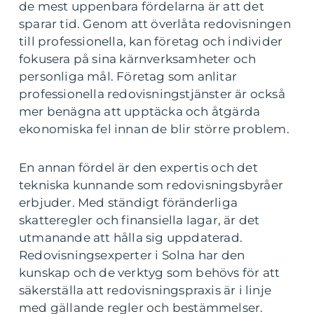
de mest uppenbara fördelarna är att det
sparar tid. Genom att överlåta redovisningen
till professionella, kan företag och individer
fokusera på sina kärnverksamheter och
personliga mål. Företag som anlitar
professionella redovisningstjänster är också
mer benägna att upptäcka och åtgärda
ekonomiska fel innan de blir större problem.
En annan fördel är den expertis och det
tekniska kunnande som redovisningsbyråer
erbjuder. Med ständigt föränderliga
skatteregler och finansiella lagar, är det
utmanande att hålla sig uppdaterad.
Redovisningsexperter i Solna har den
kunskap och de verktyg som behövs för att
säkerställa att redovisningspraxis är i linje
med gällande regler och bestämmelser.