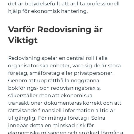
det är betydelsefullt att anlita professionell
hjälp för ekonomisk hantering.
Varför Redovisning är
Viktigt
Redovisning spelar en central roll i alla
organisatoriska enheter, vare sig de är stora
företag, småföretag eller privatpersoner.
Genom att upprätthålla noggranna
bokförings- och redovisningspraxis,
säkerställer man att ekonomiska
transaktioner dokumenteras korrekt och att
rättvisande finansiell information alltid är
tillgänglig. För många företag i Solna
innebär detta en minskad risk för
ekonomiska missöden och en ökad förmåga