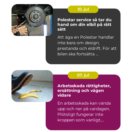
10. jul
Polestar service så tar du
hand om din elbil på rätt
sätt
Att äga en Polestar handlar
inte bara om design,
prestanda och eldrift. För att
bilen ska fortsätta ...
07. jul
Arbetsskada rättigheter,
ersättning och vägen
vidare
En arbetsskada kan vända
upp och ner på vardagen.
Plötsligt fungerar inte
kroppen som vanligt,
inkom...