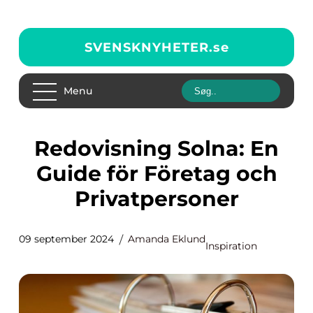
SVENSKNYHETER.
se
Menu
Redovisning Solna: En
Guide för Företag och
Privatpersoner
09 september 2024
Amanda Eklund
Inspiration