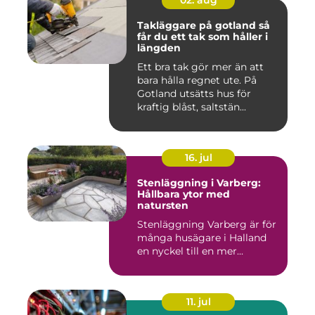
02. aug
Takläggare på gotland så
får du ett tak som håller i
längden
Ett bra tak gör mer än att
bara hålla regnet ute. På
Gotland utsätts hus för
kraftig blåst, saltstän...
16. jul
Stenläggning i Varberg:
Hållbara ytor med
natursten
Stenläggning Varberg är för
många husägare i Halland
en nyckel till en mer...
11. jul