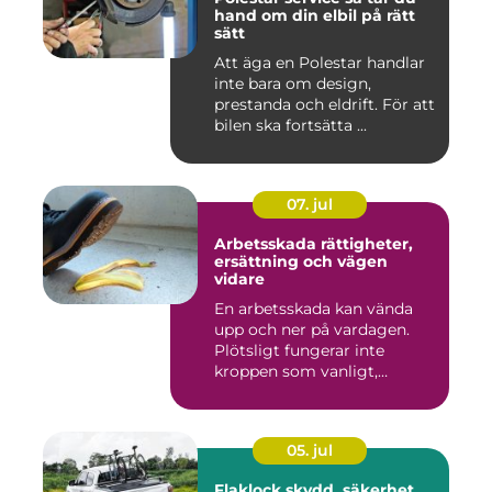
hand om din elbil på rätt
sätt
Att äga en Polestar handlar
inte bara om design,
prestanda och eldrift. För att
bilen ska fortsätta ...
07. jul
Arbetsskada rättigheter,
ersättning och vägen
vidare
En arbetsskada kan vända
upp och ner på vardagen.
Plötsligt fungerar inte
kroppen som vanligt,
inkom...
05. jul
Flaklock skydd, säkerhet