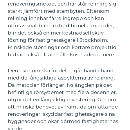
renoveringsmetod, och här står relining sig
starkt jämfört med stambyten. Eftersom
relining innebär färre ingrepp och kan
utföras snabbare än traditionella metoder,
blir det också en mer kostnadseffektiv
lösning för fastighetsägare i Stockholm.
Minskade störningar och kortare projekttid
bidrar också till att hålla kostnaderna nere.
Den ekonomiska fördelen går hand i hand
med de långsiktiga aspekterna av relining.
Då metoden förlänger livslängden på det
befintliga rörsystemet med flera decennier,
utgör det en långsiktig investering. Genom
att minska behovet av framtida omfattande
renoveringar, skyddar fastighetsägare sina
byggnader och ökar därmed fastigheternas
värde.