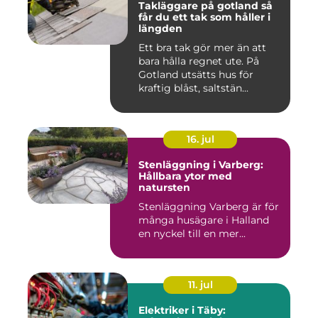
Takläggare på gotland så
får du ett tak som håller i
längden
Ett bra tak gör mer än att
bara hålla regnet ute. På
Gotland utsätts hus för
kraftig blåst, saltstän...
16. jul
Stenläggning i Varberg:
Hållbara ytor med
natursten
Stenläggning Varberg är för
många husägare i Halland
en nyckel till en mer...
11. jul
Elektriker i Täby: