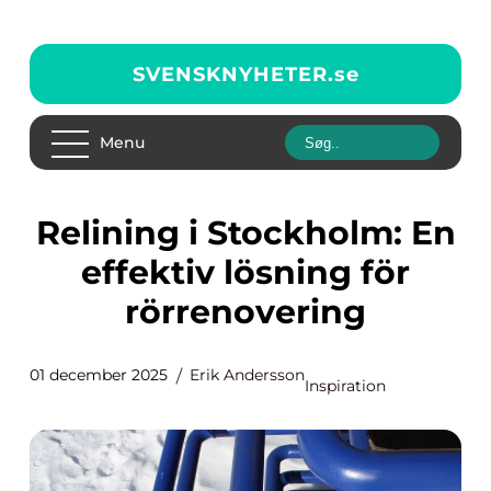
SVENSKNYHETER.
se
Menu
Relining i Stockholm: En
effektiv lösning för
rörrenovering
01 december 2025
Erik Andersson
Inspiration