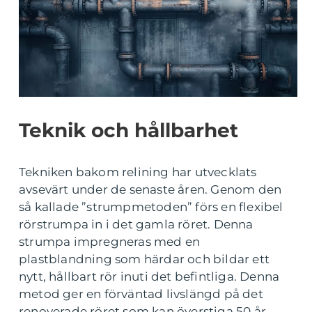
Teknik och hållbarhet
Tekniken bakom relining har utvecklats
avsevärt under de senaste åren. Genom den
så kallade ”strumpmetoden” förs en flexibel
rörstrumpa in i det gamla röret. Denna
strumpa impregneras med en
plastblandning som härdar och bildar ett
nytt, hållbart rör inuti det befintliga. Denna
metod ger en förväntad livslängd på det
renoverade röret som kan överstiga 50 år.