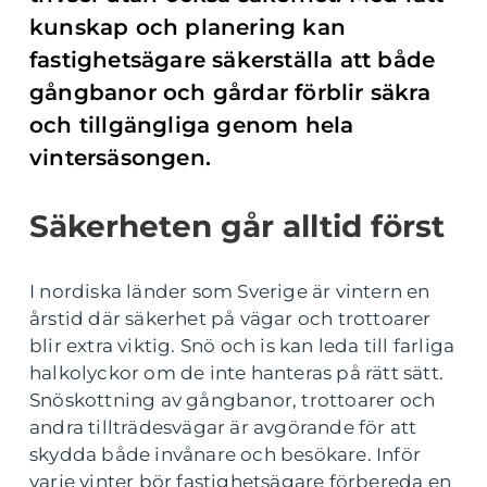
kunskap och planering kan
fastighetsägare säkerställa att både
gångbanor och gårdar förblir säkra
och tillgängliga genom hela
vintersäsongen.
Säkerheten går alltid först
I nordiska länder som Sverige är vintern en
årstid där säkerhet på vägar och trottoarer
blir extra viktig. Snö och is kan leda till farliga
halkolyckor om de inte hanteras på rätt sätt.
Snöskottning av gångbanor, trottoarer och
andra tillträdesvägar är avgörande för att
skydda både invånare och besökare. Inför
varje vinter bör fastighetsägare förbereda en