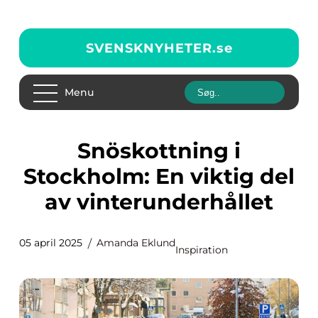
SVENSKNYHETER.
se
Menu
Snöskottning i
Stockholm: En viktig del
av vinterunderhållet
05 april 2025
Amanda Eklund
Inspiration