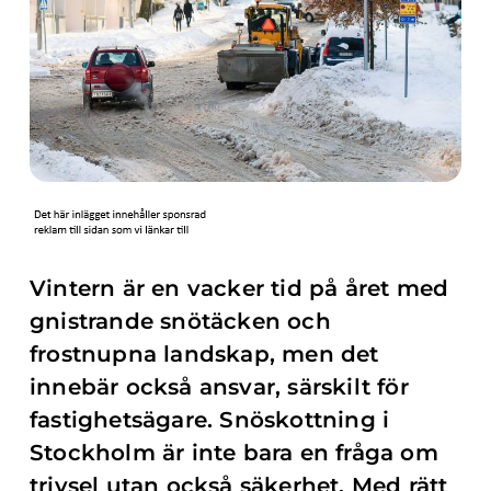
Vintern är en vacker tid på året med
gnistrande snötäcken och
frostnupna landskap, men det
innebär också ansvar, särskilt för
fastighetsägare. Snöskottning i
Stockholm är inte bara en fråga om
trivsel utan också säkerhet. Med rätt