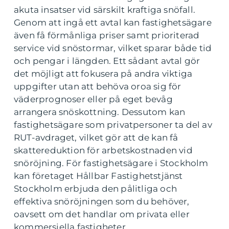
akuta insatser vid särskilt kraftiga snöfall.
Genom att ingå ett avtal kan fastighetsägare
även få förmånliga priser samt prioriterad
service vid snöstormar, vilket sparar både tid
och pengar i längden. Ett sådant avtal gör
det möjligt att fokusera på andra viktiga
uppgifter utan att behöva oroa sig för
väderprognoser eller på eget bevåg
arrangera snöskottning. Dessutom kan
fastighetsägare som privatpersoner ta del av
RUT-avdraget, vilket gör att de kan få
skattereduktion för arbetskostnaden vid
snöröjning. För fastighetsägare i Stockholm
kan företaget Hållbar Fastighetstjänst
Stockholm erbjuda den pålitliga och
effektiva snöröjningen som du behöver,
oavsett om det handlar om privata eller
kommersiella fastigheter.