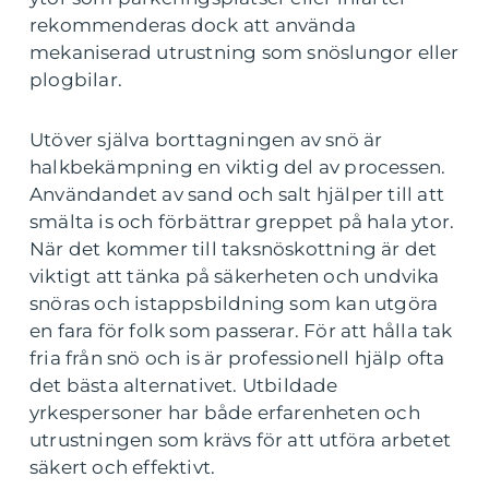
rekommenderas dock att använda
mekaniserad utrustning som snöslungor eller
plogbilar.
Utöver själva borttagningen av snö är
halkbekämpning en viktig del av processen.
Användandet av sand och salt hjälper till att
smälta is och förbättrar greppet på hala ytor.
När det kommer till taksnöskottning är det
viktigt att tänka på säkerheten och undvika
snöras och istappsbildning som kan utgöra
en fara för folk som passerar. För att hålla tak
fria från snö och is är professionell hjälp ofta
det bästa alternativet. Utbildade
yrkespersoner har både erfarenheten och
utrustningen som krävs för att utföra arbetet
säkert och effektivt.