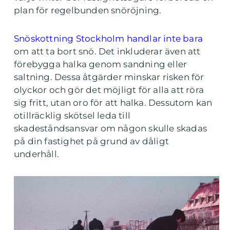
plan för regelbunden snöröjning.
Snöskottning Stockholm handlar inte bara
om att ta bort snö. Det inkluderar även att
förebygga halka genom sandning eller
saltning. Dessa åtgärder minskar risken för
olyckor och gör det möjligt för alla att röra
sig fritt, utan oro för att halka. Dessutom kan
otillräcklig skötsel leda till
skadeståndsansvar om någon skulle skadas
på din fastighet på grund av dåligt
underhåll.