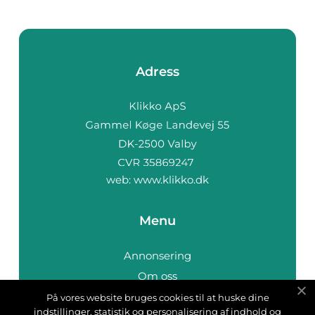
Adress
web:
www.klikko.dk
Menu
Annonsering
Om oss
Cookies
På vores website bruges cookies til at huske dine
indstillinger, statistik og personalisering af indhold og