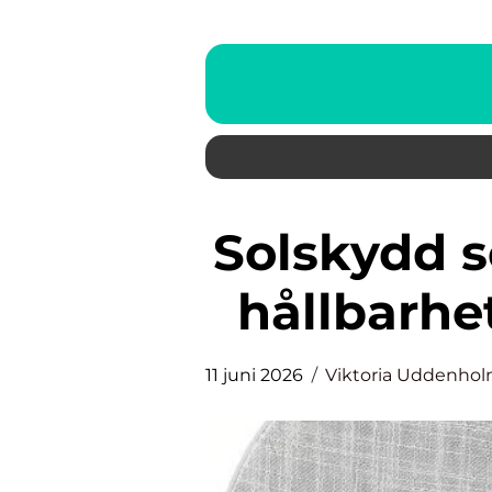
Solskydd som skapar komfort,
hållbarhe
11 juni 2026
Viktoria Uddenho