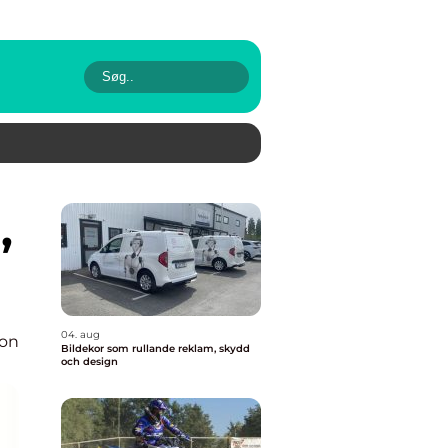
04. aug
ion
Bildekor som rullande reklam, skydd
och design