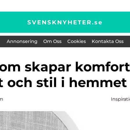
SVENSKNYHETER.
se
Annonsering
Om Oss
Cookies
Kontakta Oss
t och stil i hemmet
lm
Inspirat