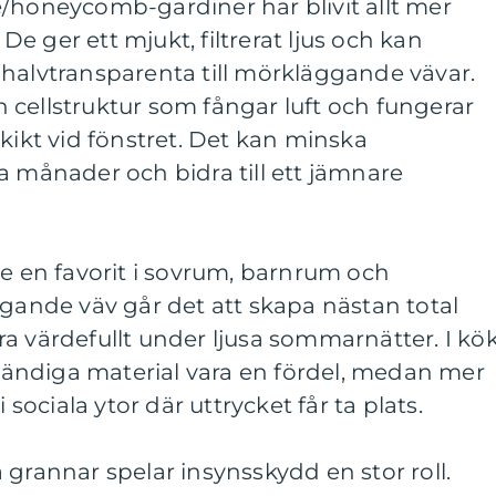
e/honeycomb-gardiner har blivit allt mer
e ger ett mjukt, filtrerat ljus och kan
 halvtransparenta till mörkläggande vävar.
 cellstruktur som fångar luft och fungerar
skikt vid fönstret. Det kan minska
a månader och bidra till ett jämnare
de en favorit i sovrum, barnrum och
nde väv går det att skapa nästan total
a värdefullt under ljusa sommarnätter. I kö
ändiga material vara en fördel, medan mer
 sociala ytor där uttrycket får ta plats.
 grannar spelar insynsskydd en stor roll.