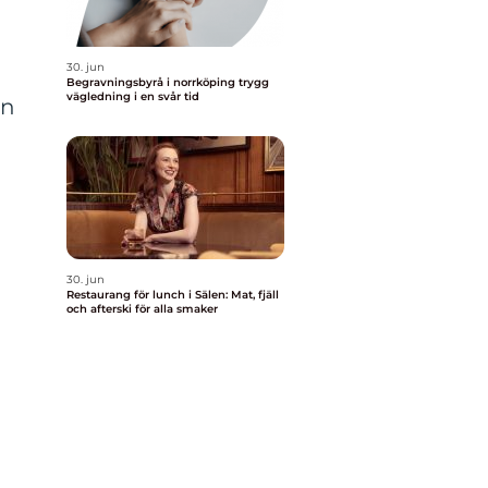
30. jun
Begravningsbyrå i norrköping trygg
vägledning i en svår tid
on
30. jun
Restaurang för lunch i Sälen: Mat, fjäll
och afterski för alla smaker