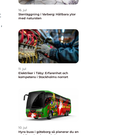
16. jul
t
Stenläggning i Varberg: Hållbara ytor
med natursten
,
11. jul
Elektriker i Täby: Erfarenhet och
kompetens i Stockholms norrort
10. jul
Hyra buss i göteborg så planerar du en