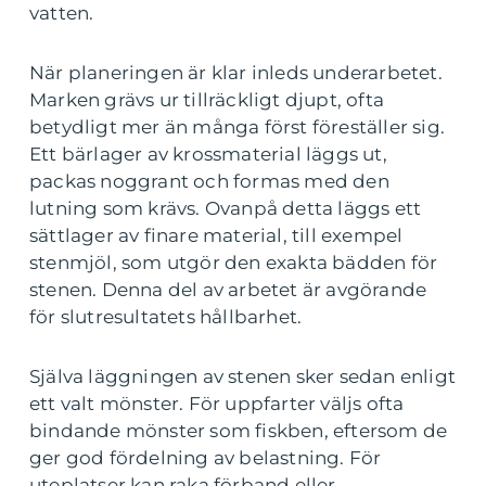
vatten.
När planeringen är klar inleds underarbetet.
Marken grävs ur tillräckligt djupt, ofta
betydligt mer än många först föreställer sig.
Ett bärlager av krossmaterial läggs ut,
packas noggrant och formas med den
lutning som krävs. Ovanpå detta läggs ett
sättlager av finare material, till exempel
stenmjöl, som utgör den exakta bädden för
stenen. Denna del av arbetet är avgörande
för slutresultatets hållbarhet.
Själva läggningen av stenen sker sedan enligt
ett valt mönster. För uppfarter väljs ofta
bindande mönster som fiskben, eftersom de
ger god fördelning av belastning. För
uteplatser kan raka förband eller