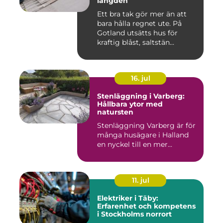
längden
Ett bra tak gör mer än att
bara hålla regnet ute. På
Gotland utsätts hus för
kraftig blåst, saltstän...
16. jul
Stenläggning i Varberg:
Hållbara ytor med
natursten
Stenläggning Varberg är för
många husägare i Halland
en nyckel till en mer...
11. jul
Elektriker i Täby:
Erfarenhet och kompetens
i Stockholms norrort