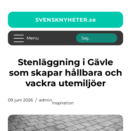
SVENSKNYHETER.
se
Menu
Stenläggning i Gävle
som skapar hållbara och
vackra utemiljöer
09 juni 2026
admin
Inspiration