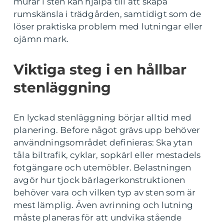
murar i sten kan hjälpa till att skapa
rumskänsla i trädgården, samtidigt som de
löser praktiska problem med lutningar eller
ojämn mark.
Viktiga steg i en hållbar
stenläggning
En lyckad stenläggning börjar alltid med
planering. Before något grävs upp behöver
användningsområdet definieras: Ska ytan
tåla biltrafik, cyklar, sopkärl eller mestadels
fotgängare och utemöbler. Belastningen
avgör hur tjock bärlagerkonstruktionen
behöver vara och vilken typ av sten som är
mest lämplig. Även avrinning och lutning
måste planeras för att undvika stående