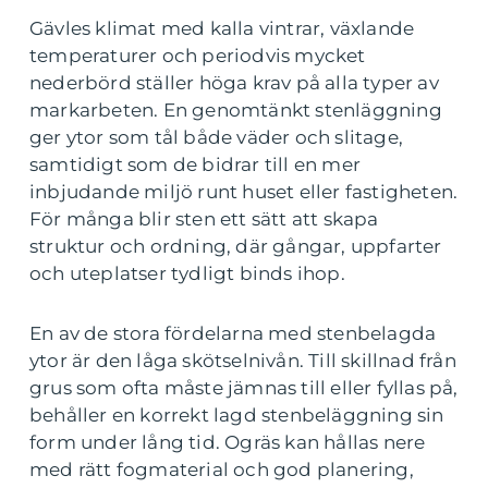
Gävles klimat med kalla vintrar, växlande
temperaturer och periodvis mycket
nederbörd ställer höga krav på alla typer av
markarbeten. En genomtänkt stenläggning
ger ytor som tål både väder och slitage,
samtidigt som de bidrar till en mer
inbjudande miljö runt huset eller fastigheten.
För många blir sten ett sätt att skapa
struktur och ordning, där gångar, uppfarter
och uteplatser tydligt binds ihop.
En av de stora fördelarna med stenbelagda
ytor är den låga skötselnivån. Till skillnad från
grus som ofta måste jämnas till eller fyllas på,
behåller en korrekt lagd stenbeläggning sin
form under lång tid. Ogräs kan hållas nere
med rätt fogmaterial och god planering,