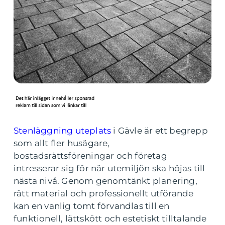
Stenläggning uteplats
i Gävle är ett begrepp
som allt fler husägare,
bostadsrättsföreningar och företag
intresserar sig för när utemiljön ska höjas till
nästa nivå. Genom genomtänkt planering,
rätt material och professionellt utförande
kan en vanlig tomt förvandlas till en
funktionell, lättskött och estetiskt tilltalande