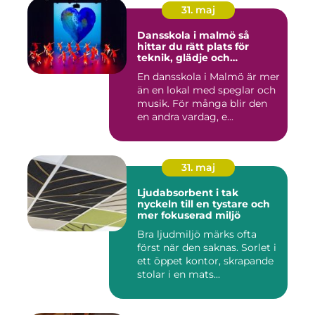
31. maj
Dansskola i malmö så
hittar du rätt plats för
teknik, glädje och
utveckling
En dansskola i Malmö är mer
än en lokal med speglar och
musik. För många blir den
en andra vardag, e...
31. maj
Ljudabsorbent i tak
nyckeln till en tystare och
mer fokuserad miljö
Bra ljudmiljö märks ofta
först när den saknas. Sorlet i
ett öppet kontor, skrapande
stolar i en mats...