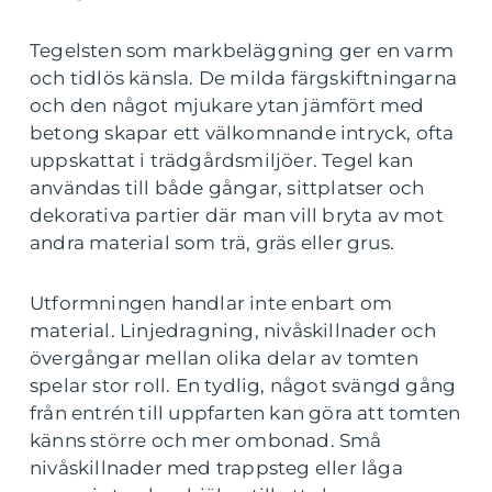
Tegelsten som markbeläggning ger en varm
och tidlös känsla. De milda färgskiftningarna
och den något mjukare ytan jämfört med
betong skapar ett välkomnande intryck, ofta
uppskattat i trädgårdsmiljöer. Tegel kan
användas till både gångar, sittplatser och
dekorativa partier där man vill bryta av mot
andra material som trä, gräs eller grus.
Utformningen handlar inte enbart om
material. Linjedragning, nivåskillnader och
övergångar mellan olika delar av tomten
spelar stor roll. En tydlig, något svängd gång
från entrén till uppfarten kan göra att tomten
känns större och mer ombonad. Små
nivåskillnader med trappsteg eller låga