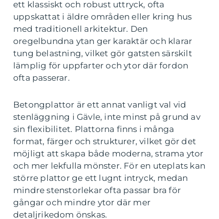
ett klassiskt och robust uttryck, ofta
uppskattat i äldre områden eller kring hus
med traditionell arkitektur. Den
oregelbundna ytan ger karaktär och klarar
tung belastning, vilket gör gatsten särskilt
lämplig för uppfarter och ytor där fordon
ofta passerar.
Betongplattor är ett annat vanligt val vid
stenläggning i Gävle, inte minst på grund av
sin flexibilitet. Plattorna finns i många
format, färger och strukturer, vilket gör det
möjligt att skapa både moderna, strama ytor
och mer lekfulla mönster. För en uteplats kan
större plattor ge ett lugnt intryck, medan
mindre stenstorlekar ofta passar bra för
gångar och mindre ytor där mer
detaljrikedom önskas.