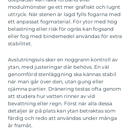
modulmönster ge ett mer grafiskt och lugnt
uttryck. När stenen är lagd fylls fogarna med
ett anpassat fogmaterial. För ytor med hög
belastning eller risk för ogräs kan fogsand
eller fog med bindemedel användas för extra
stabilitet.
Avslutningsvis sker en noggrann kontroll av
ytan, med justeringar där behövs. En väl
genomförd stenläggning ska kännas stabil
när man går över den, utan gung eller
ojämna partier. Dränering testas ofta genom
att studera hur vatten rinner av vid
bevattning eller regn. Först när alla dessa
detaljer är på plats kan ytan betraktas som
färdig och redo att användas under många
år framåt.