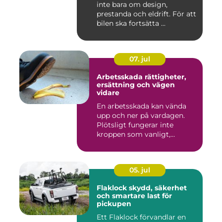
inte bara om design,
prestanda och eldrift. För att
bilen ska fortsätta ...
07. jul
Arbetsskada rättigheter,
ersättning och vägen
vidare
En arbetsskada kan vända
upp och ner på vardagen.
Plötsligt fungerar inte
kroppen som vanligt,
inkom...
05. jul
Flaklock skydd, säkerhet
och smartare last för
pickupen
Ett Flaklock förvandlar en