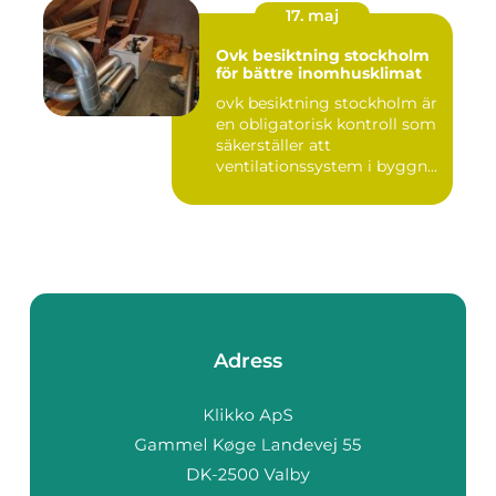
17. maj
Ovk besiktning stockholm
för bättre inomhusklimat
ovk besiktning stockholm är
en obligatorisk kontroll som
säkerställer att
ventilationssystem i byggn...
Adress