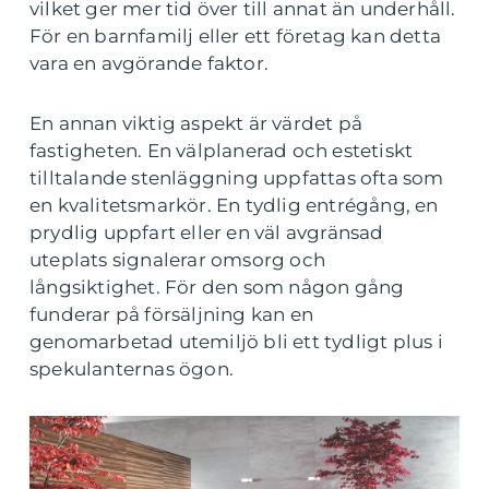
vilket ger mer tid över till annat än underhåll.
För en barnfamilj eller ett företag kan detta
vara en avgörande faktor.
En annan viktig aspekt är värdet på
fastigheten. En välplanerad och estetiskt
tilltalande stenläggning uppfattas ofta som
en kvalitetsmarkör. En tydlig entrégång, en
prydlig uppfart eller en väl avgränsad
uteplats signalerar omsorg och
långsiktighet. För den som någon gång
funderar på försäljning kan en
genomarbetad utemiljö bli ett tydligt plus i
spekulanternas ögon.