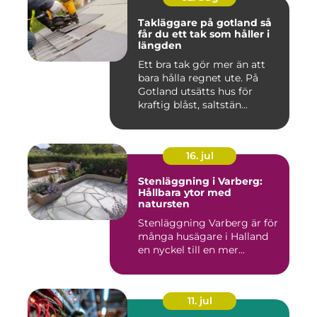
Takläggare på gotland så
får du ett tak som håller i
längden
Ett bra tak gör mer än att
bara hålla regnet ute. På
Gotland utsätts hus för
kraftig blåst, saltstän...
16. jul
Stenläggning i Varberg:
Hållbara ytor med
natursten
Stenläggning Varberg är för
många husägare i Halland
en nyckel till en mer...
11. jul