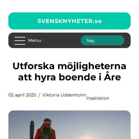
SVENSKNYHETER.
se
Menu
Utforska möjligheterna
att hyra boende i Åre
02 april 2025
Viktoria Uddenholm
Inspiration