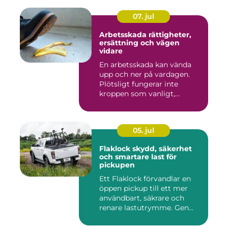
07. jul
Arbetsskada rättigheter,
ersättning och vägen
vidare
En arbetsskada kan vända
upp och ner på vardagen.
Plötsligt fungerar inte
kroppen som vanligt,
inkom...
05. jul
Flaklock skydd, säkerhet
och smartare last för
pickupen
Ett Flaklock förvandlar en
öppen pickup till ett mer
användbart, säkrare och
renare lastutrymme. Gen...