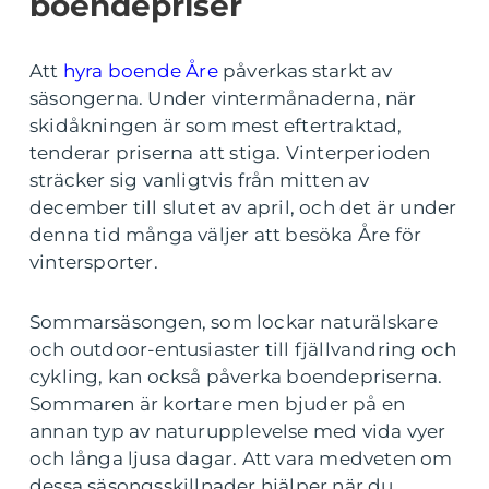
boendepriser
Att
hyra boende Åre
påverkas starkt av
säsongerna. Under vintermånaderna, när
skidåkningen är som mest eftertraktad,
tenderar priserna att stiga. Vinterperioden
sträcker sig vanligtvis från mitten av
december till slutet av april, och det är under
denna tid många väljer att besöka Åre för
vintersporter.
Sommarsäsongen, som lockar naturälskare
och outdoor-entusiaster till fjällvandring och
cykling, kan också påverka boendepriserna.
Sommaren är kortare men bjuder på en
annan typ av naturupplevelse med vida vyer
och långa ljusa dagar. Att vara medveten om
dessa säsongsskillnader hjälper när du