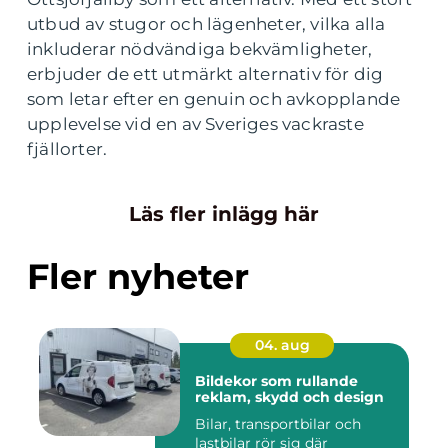
utbud av stugor och lägenheter, vilka alla
inkluderar nödvändiga bekvämligheter,
erbjuder de ett utmärkt alternativ för dig
som letar efter en genuin och avkopplande
upplevelse vid en av Sveriges vackraste
fjällorter.
Läs fler inlägg här
Fler nyheter
04. aug
Bildekor som rullande
reklam, skydd och design
Bilar, transportbilar och
lastbilar rör sig där