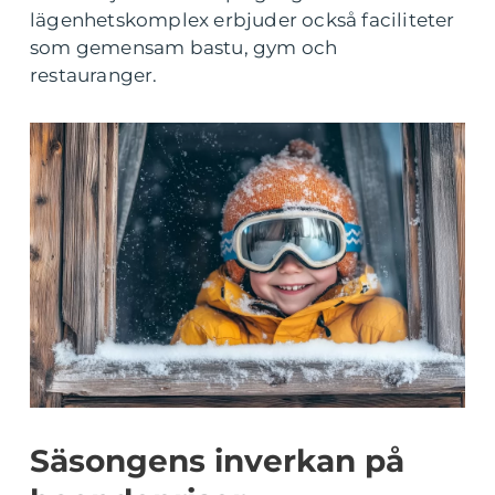
lägenhetskomplex erbjuder också faciliteter
som gemensam bastu, gym och
restauranger.
Säsongens inverkan på