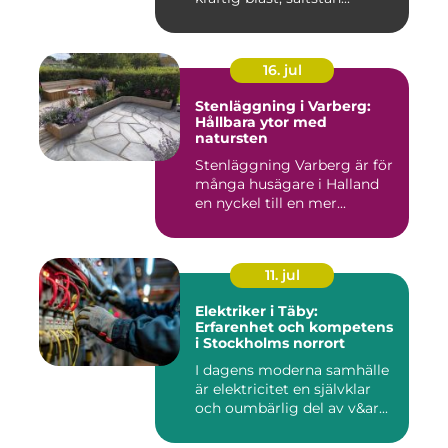
16. jul
Stenläggning i Varberg:
Hållbara ytor med
natursten
Stenläggning Varberg är för
många husägare i Halland
en nyckel till en mer...
11. jul
Elektriker i Täby:
Erfarenhet och kompetens
i Stockholms norrort
I dagens moderna samhälle
är elektricitet en självklar
och oumbärlig del av v&ar...