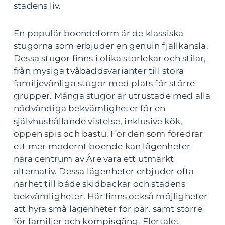
stadens liv.
En populär boendeform är de klassiska
stugorna som erbjuder en genuin fjällkänsla.
Dessa stugor finns i olika storlekar och stilar,
från mysiga tvåbäddsvarianter till stora
familjevänliga stugor med plats för större
grupper. Många stugor är utrustade med alla
nödvändiga bekvämligheter för en
självhushållande vistelse, inklusive kök,
öppen spis och bastu. För den som föredrar
ett mer modernt boende kan lägenheter
nära centrum av Åre vara ett utmärkt
alternativ. Dessa lägenheter erbjuder ofta
närhet till både skidbackar och stadens
bekvämligheter. Här finns också möjligheter
att hyra små lägenheter för par, samt större
för familjer och kompisgäng. Flertalet