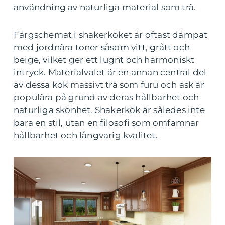
användning av naturliga material som trä.
Färgschemat i shakerköket är oftast dämpat
med jordnära toner såsom vitt, grått och
beige, vilket ger ett lugnt och harmoniskt
intryck. Materialvalet är en annan central del
av dessa kök massivt trä som furu och ask är
populära på grund av deras hållbarhet och
naturliga skönhet. Shakerkök är således inte
bara en stil, utan en filosofi som omfamnar
hållbarhet och långvarig kvalitet.