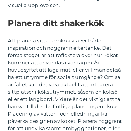
visuella upplevelsen.
Planera ditt shakerkök
Att planera sitt drömkök kräver både
inspiration och noggrann eftertanke. Det
första steget är att reflektera över hur köket
kommer att användas i vardagen. Är
huvudsyftet att laga mat, eller vill man också
ha ett utrymme för socialt umgänge? Om så
är fallet kan det vara aktuellt att integrera
sittplatser i köksutrymmet, såsom en köksö
eller ett långbord. Vidare är det viktigt att ta
hänsyn till den befintliga planeringen i köket.
Placering av vatten- och elledningar kan
påverka designen av köket. Planera noggrant
för att undvika större ombyggnationer, eller