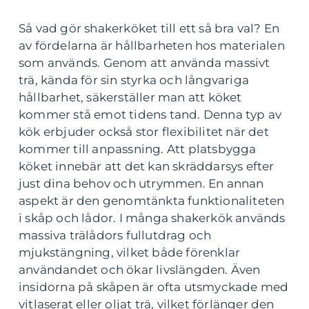
Så vad gör shakerköket till ett så bra val? En
av fördelarna är hållbarheten hos materialen
som används. Genom att använda massivt
trä, kända för sin styrka och långvariga
hållbarhet, säkerställer man att köket
kommer stå emot tidens tand. Denna typ av
kök erbjuder också stor flexibilitet när det
kommer till anpassning. Att platsbygga
köket innebär att det kan skräddarsys efter
just dina behov och utrymmen. En annan
aspekt är den genomtänkta funktionaliteten
i skåp och lådor. I många shakerkök används
massiva trälådors fullutdrag och
mjukstängning, vilket både förenklar
användandet och ökar livslängden. Även
insidorna på skåpen är ofta utsmyckade med
vitlaserat eller oljat trä, vilket förlänger den