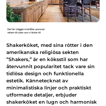
Shakerköket, med sina rötter i den
amerikanska religiösa sekten
”Shakers,” är en köksstil som har
återvunnit popularitet tack vare sin
tidlösa design och funktionella
estetik. Kännetecknat av
minimalistiska linjer och praktiskt
utformade detaljer, erbjuder
shakerköket en lugn och harmonisk