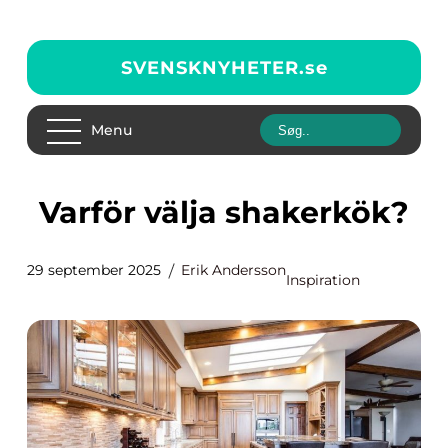
SVENSKNYHETER.
se
Menu
Varför välja shakerkök?
29 september 2025
Erik Andersson
Inspiration