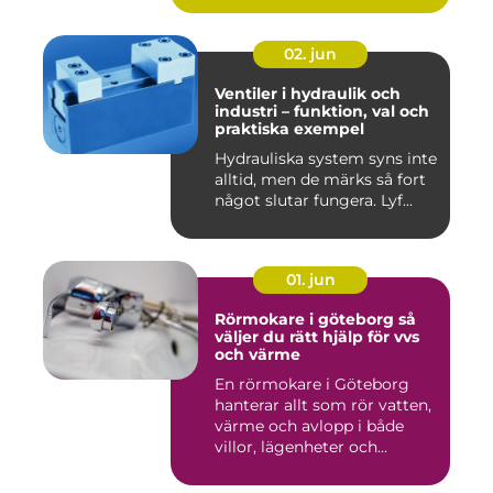
02. jun
Ventiler i hydraulik och
industri – funktion, val och
praktiska exempel
Hydrauliska system syns inte
alltid, men de märks så fort
något slutar fungera. Lyf...
01. jun
Rörmokare i göteborg så
väljer du rätt hjälp för vvs
och värme
En rörmokare i Göteborg
hanterar allt som rör vatten,
värme och avlopp i både
villor, lägenheter och...