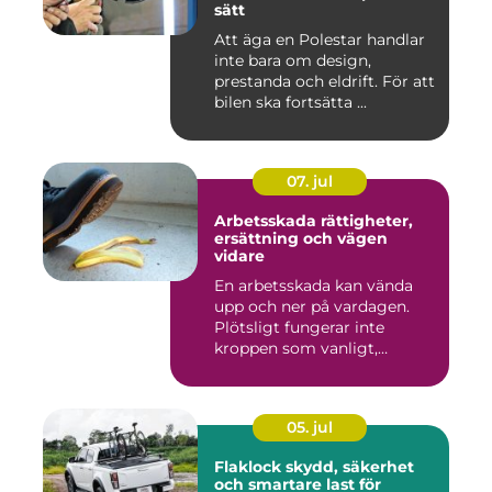
sätt
Att äga en Polestar handlar
inte bara om design,
prestanda och eldrift. För att
bilen ska fortsätta ...
07. jul
Arbetsskada rättigheter,
ersättning och vägen
vidare
En arbetsskada kan vända
upp och ner på vardagen.
Plötsligt fungerar inte
kroppen som vanligt,
inkom...
05. jul
Flaklock skydd, säkerhet
och smartare last för