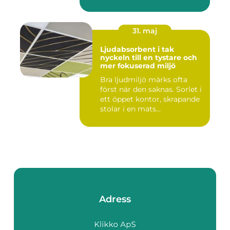
31. maj
Ljudabsorbent i tak
nyckeln till en tystare och
mer fokuserad miljö
Bra ljudmiljö märks ofta
först när den saknas. Sorlet i
ett öppet kontor, skrapande
stolar i en mats...
Adress