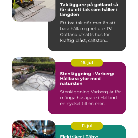
Takläggare på gotland så
får du ett tak som håller i
längden
Ett bra tak gör mer än att
bara hålla regnet ute. På
Gotland utsätts hus för
kraftig blåst, saltstän...
16. jul
Stenläggning i Varberg:
Hållbara ytor med
natursten
Stenläggning Varberg är för
många husägare i Halland
en nyckel till en mer...
11. jul
Elektriker i Täby: