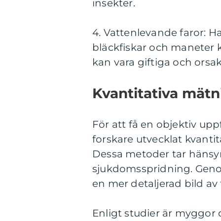
insekter.
4. Vattenlevande faror: Ha
bläckfiskar och maneter k
kan vara giftiga och orsak
Kvantitativa mätn
För att få en objektiv upp
forskare utvecklat kvanti
Dessa metoder tar hänsyn t
sjukdomsspridning. Geno
en mer detaljerad bild av 
Enligt studier är myggor 