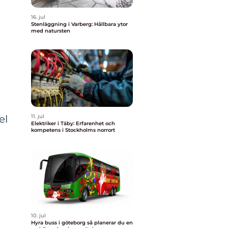
16. jul
Stenläggning i Varberg: Hållbara ytor
med natursten
el
11. jul
Elektriker i Täby: Erfarenhet och
kompetens i Stockholms norrort
10. jul
Hyra buss i göteborg så planerar du en