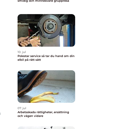
smidig och minnesvärd gruppresa
10. jul
Polestar service så tar du hand om din
elbil på rätt sätt
07. jul
n
Arbetsskada rättigheter, ersättning
och vägen vidare