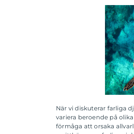
När vi diskuterar farliga dj
variera beroende på olika 
förmåga att orsaka allva