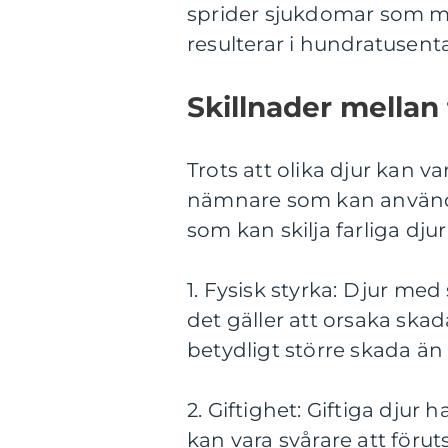
sprider sjukdomar som mal
resulterar i hundratusental
Skillnader mellan 
Trots att olika djur kan 
nämnare som kan användas
som kan skilja farliga djur
1. Fysisk styrka: Djur med
det gäller att orsaka skad
betydligt större skada än
2. Giftighet: Giftiga djur 
kan vara svårare att föru