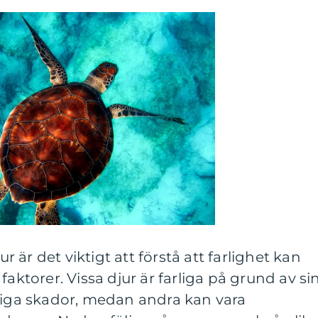
ur är det viktigt att förstå att farlighet kan
faktorer. Vissa djur är farliga på grund av si
rliga skador, medan andra kan vara