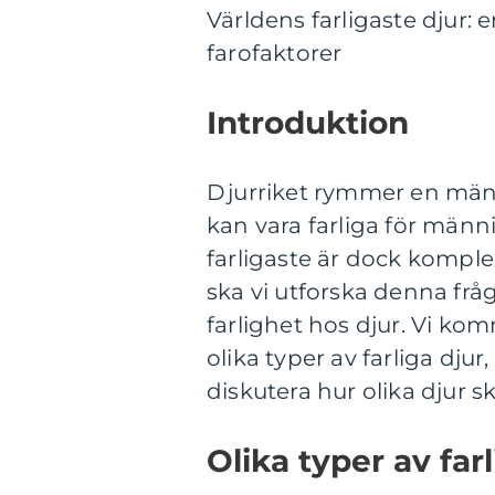
Världens farligaste djur:
farofaktorer
Introduktion
Djurriket rymmer en mängd
kan vara farliga för männ
farligaste är dock komple
ska vi utforska denna frå
farlighet hos djur. Vi ko
olika typer av farliga dju
diskutera hur olika djur sk
Olika typer av fa