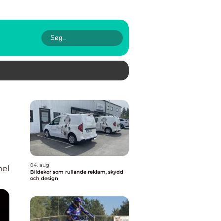
04. aug
nel
Bildekor som rullande reklam, skydd
och design