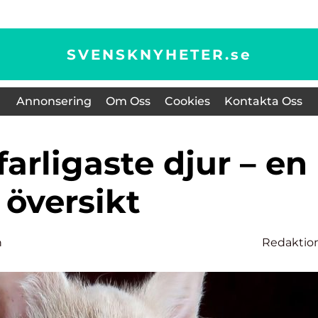
SVENSKNYHETER.
se
Annonsering
Om Oss
Cookies
Kontakta Oss
översikt
n
Redaktio