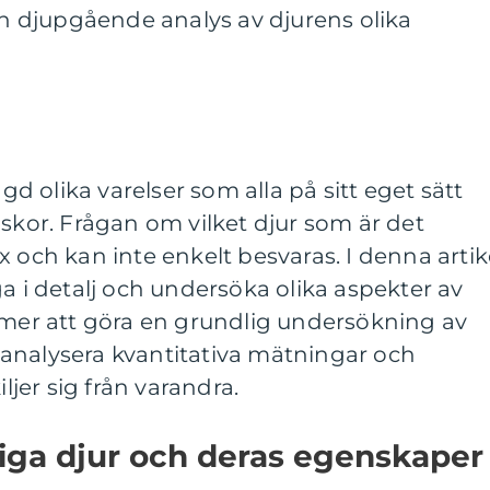
 en djupgående analys av djurens olika
 olika varelser som alla på sitt eget sätt
iskor. Frågan om vilket djur som är det
x och kan inte enkelt besvaras. I denna artik
ga i detalj och undersöka olika aspekter av
mmer att göra en grundlig undersökning av
r, analysera kvantitativa mätningar och
iljer sig från varandra.
rliga djur och deras egenskaper