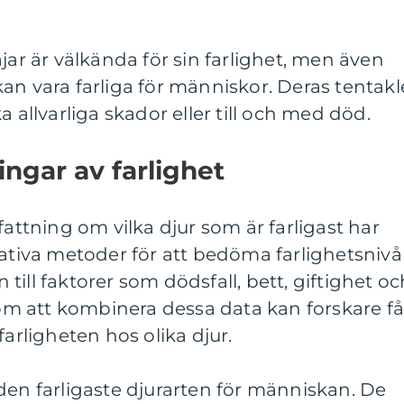
jar är välkända för sin farlighet, men även
an vara farliga för människor. Deras tentakl
a allvarliga skador eller till och med död.
ingar av farlighet
fattning om vilka djur som är farligast har
tativa metoder för att bedöma farlighetsnivå
ill faktorer som dödsfall, bett, giftighet oc
m att kombinera dessa data kan forskare f
farligheten hos olika djur.
den farligaste djurarten för människan. De