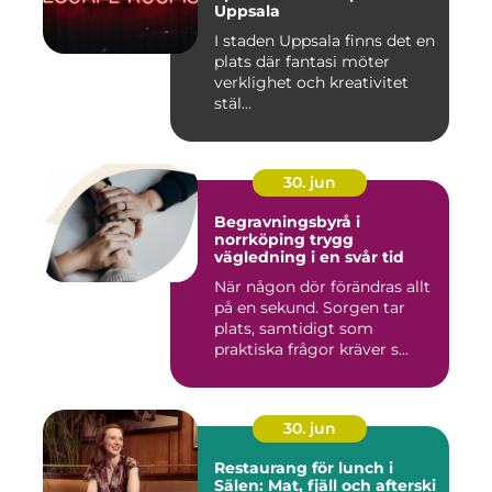
Uppsala
I staden Uppsala finns det en
plats där fantasi möter
verklighet och kreativitet
stäl...
30. jun
Begravningsbyrå i
norrköping trygg
vägledning i en svår tid
När någon dör förändras allt
på en sekund. Sorgen tar
plats, samtidigt som
praktiska frågor kräver s...
30. jun
Restaurang för lunch i
Sälen: Mat, fjäll och afterski