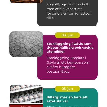
En pallkrage är ett enkelt
men effektivt sätt att
förvandla en vanlig lastpall
till e...
09. jun
Stenläggning i Gävle som
skapar hållbara och vackra
utemiljöer
Stenläggning uteplats i
Gävle är ett begrepp som
allt fler husägare,
bostadsr&au...
05. jun
Bilfärg: mer än bara ett
estetiskt val