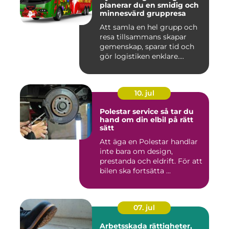
planerar du en smidig och
minnesvärd gruppresa
Att samla en hel grupp och
resa tillsammans skapar
gemenskap, sparar tid och
gör logistiken enklare....
10. jul
Polestar service så tar du
hand om din elbil på rätt
sätt
Att äga en Polestar handlar
inte bara om design,
prestanda och eldrift. För att
bilen ska fortsätta ...
07. jul
Arbetsskada rättigheter,