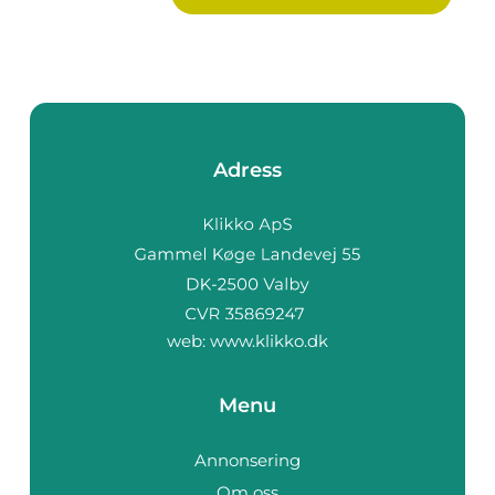
Adress
web:
www.klikko.dk
Menu
Annonsering
Om oss