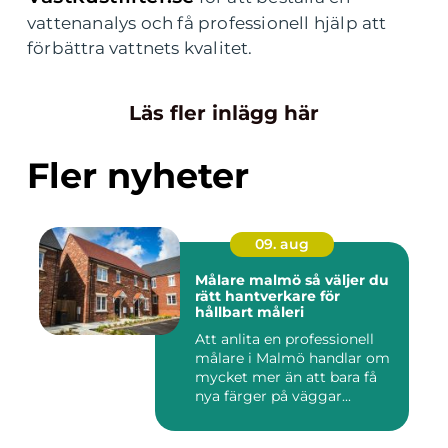
vattenanalys och få professionell hjälp att
förbättra vattnets kvalitet.
Läs fler inlägg här
Fler nyheter
09. aug
Målare malmö så väljer du
rätt hantverkare för
hållbart måleri
Att anlita en professionell
målare i Malmö handlar om
mycket mer än att bara få
nya färger på väggar...