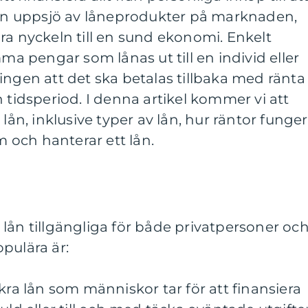
s en uppsjö av låneprodukter på marknaden,
ra nyckeln till en sund ekonomi. Enkelt
mma pengar som lånas ut till en individ eller
ingen att det ska betalas tillbaka med ränta
dsperiod. I denna artikel kommer vi att
 lån, inklusive typer av lån, hur räntor funger
och hanterar ett lån.
lån tillgängliga för både privatpersoner oc
pulära är:
kra lån som människor tar för att finansiera