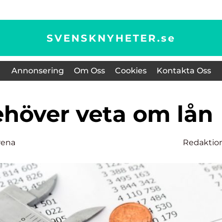
SVENSKNYHETER.
se
Annonsering
Om Oss
Cookies
Kontakta Oss
behöver veta om lån
rena
Redaktio