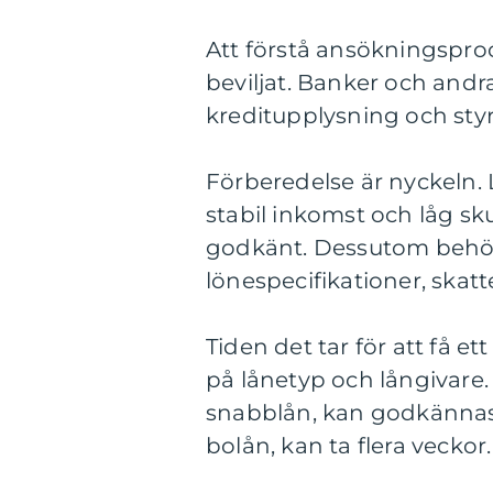
Att förstå ansökningsproce
beviljat. Banker och andr
kreditupplysning och sty
Förberedelse är nyckeln.
stabil inkomst och låg sku
godkänt. Dessutom behöv
lönespecifikationer, skatt
Tiden det tar för att få e
på lånetyp och långivare. 
snabblån, kan godkännas
bolån, kan ta flera veckor.