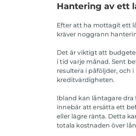
Hantering av ett 
Efter att ha mottagit ett 
kräver noggrann hanteri
Det är viktigt att budgete
i tid varje månad. Sent b
resultera i påföljder, och i
kreditvärdigheten.
Ibland kan låntagare dra fö
innebär att ersätta ett be
eller lägre ränta. Detta
totala kostnaden över lån