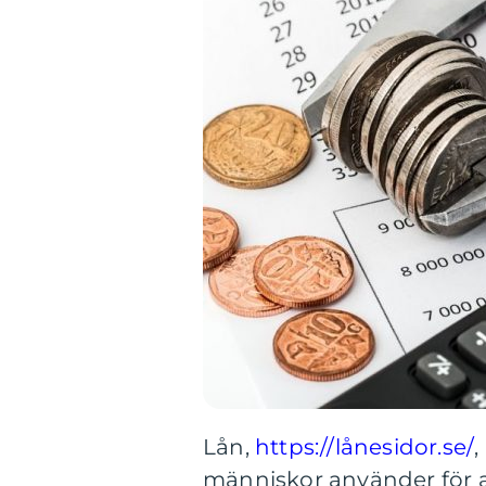
Lån,
https://lånesidor.se/
,
människor använder för att