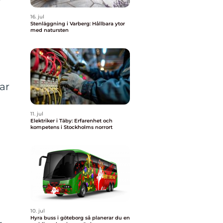
16. jul
Stenläggning i Varberg: Hållbara ytor
med natursten
ar
11. jul
Elektriker i Täby: Erfarenhet och
kompetens i Stockholms norrort
h
10. jul
Hyra buss i göteborg så planerar du en