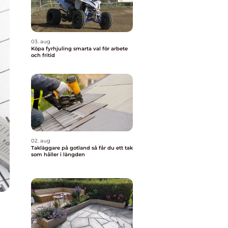
03. aug
Köpa fyrhjuling smarta val för arbete
och fritid
02. aug
Takläggare på gotland så får du ett tak
som håller i längden
t