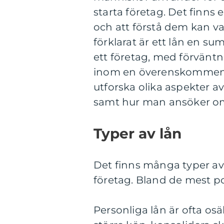
starta företag. Det finn
och att förstå dem kan va
förklarat är ett lån en su
ett företag, med förväntn
inom en överenskommen ti
utforska olika aspekter av
samt hur man ansöker om 
Typer av lån
Det finns många typer av 
företag. Bland de mest po
Personliga lån är ofta osä