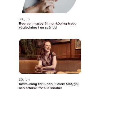
30. jun
Begravningsbyrå i norrköping trygg
vägledning i en svår tid
30. jun
Restaurang för lunch i Sälen: Mat, fjäll
och afterski för alla smaker