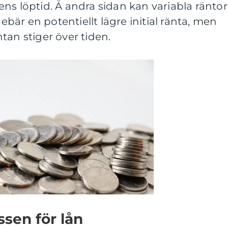
ns löptid. Å andra sidan kan variabla räntor
nebär en potentiellt lägre initial ränta, men
tan stiger över tiden.
sen för lån