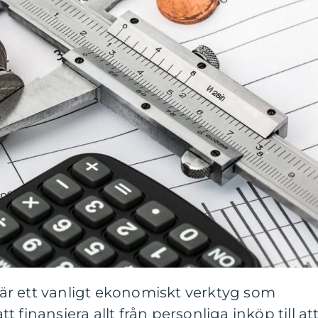
 är ett vanligt ekonomiskt verktyg som
 finansiera allt från personliga inköp till at