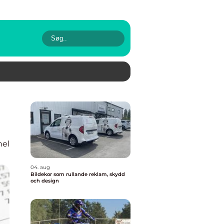
nel
04. aug
Bildekor som rullande reklam, skydd
och design