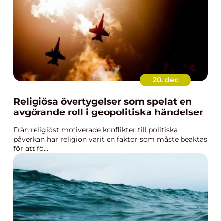
20. dec
Religiösa övertygelser som spelat en
avgörande roll i geopolitiska händelser
Från religiöst motiverade konflikter till politiska
påverkan har religion varit en faktor som måste beaktas
för att fö...