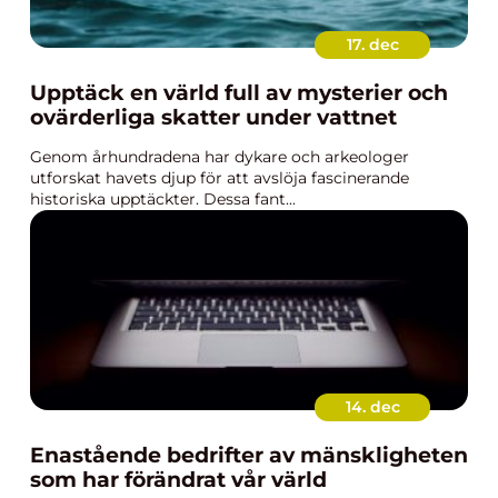
17. dec
Upptäck en värld full av mysterier och
ovärderliga skatter under vattnet
Genom århundradena har dykare och arkeologer
utforskat havets djup för att avslöja fascinerande
historiska upptäckter. Dessa fant...
14. dec
Enastående bedrifter av mänskligheten
som har förändrat vår värld