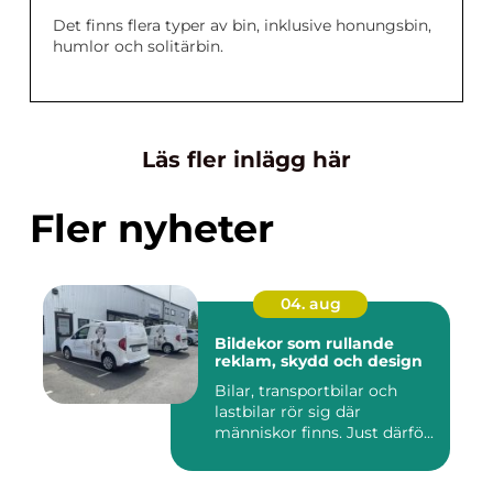
Det finns flera typer av bin, inklusive honungsbin,
humlor och solitärbin.
Läs fler inlägg här
Fler nyheter
04. aug
Bildekor som rullande
reklam, skydd och design
Bilar, transportbilar och
lastbilar rör sig där
människor finns. Just därfö...