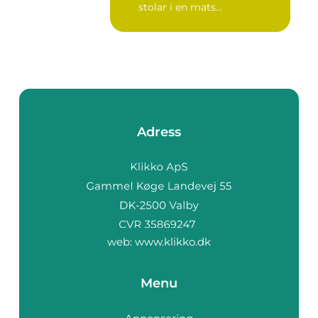
stolar i en mats...
Adress
web:
www.klikko.dk
Menu