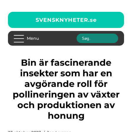
SVENSKNYHETER.
se
Menu
Bin är fascinerande
insekter som har en
avgörande roll för
pollineringen av växter
och produktionen av
honung