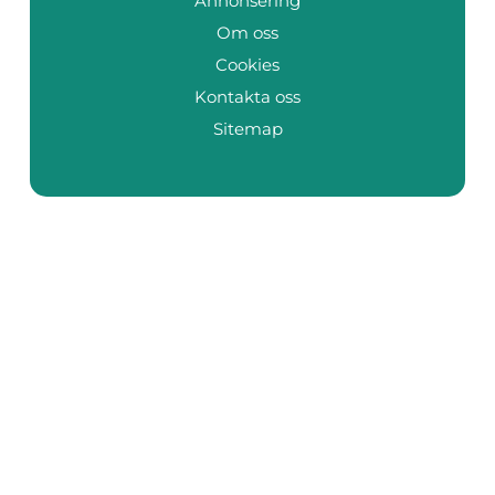
Annonsering
Om oss
Cookies
Kontakta oss
Sitemap