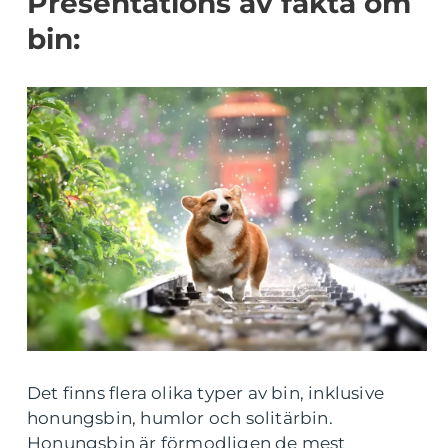
Presentations av fakta om
bin:
Det finns flera olika typer av bin, inklusive
honungsbin, humlor och solitärbin.
Honungsbin är förmodligen de mest