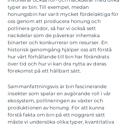
involverar också för- och nackdelar med olika
typer av bin. Till exempel, medan
honungsbin har varit mycket fördelaktiga för
oss genom att producera honung och
pollinera grödor, så har vi också sett
nackdelar som de påverkar inhemska
binarter och konkurrerar om resurser. En
historisk genomgång hjälper oss att förstå
hur vårt förhållande till bin har förändrats
över tid och hur vi kan dra nytta av deras
förekomst på ett hållbart sätt.
Sammanfattningsvis är bin fascinerande
insekter som spelar en avgörande roll i vår
ekosystem, pollineringen av växter och
produktionen av honung. För att kunna
förstå fakta om bin på ett noggrant sätt
måste vi undersöka olika typer, kvantitativa