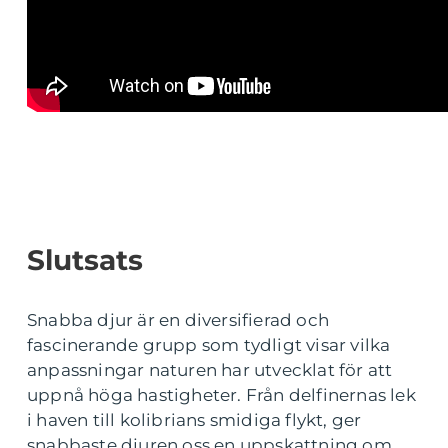
Slutsats
Snabba djur är en diversifierad och
fascinerande grupp som tydligt visar vilka
anpassningar naturen har utvecklat för att
uppnå höga hastigheter. Från delfinernas lek
i haven till kolibrians smidiga flykt, ger
snabbaste djuren oss en uppskattning om