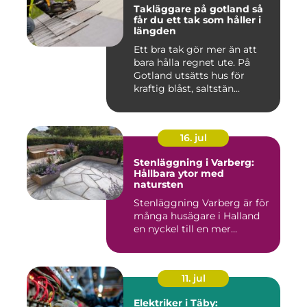
Takläggare på gotland så
får du ett tak som håller i
längden
Ett bra tak gör mer än att
bara hålla regnet ute. På
Gotland utsätts hus för
kraftig blåst, saltstän...
16. jul
Stenläggning i Varberg:
Hållbara ytor med
natursten
Stenläggning Varberg är för
många husägare i Halland
en nyckel till en mer...
11. jul
Elektriker i Täby: