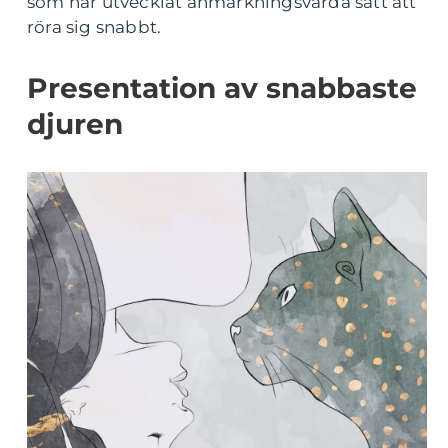
som har utvecklat anmärkningsvärda sätt att
röra sig snabbt.
Presentation av snabbaste
djuren