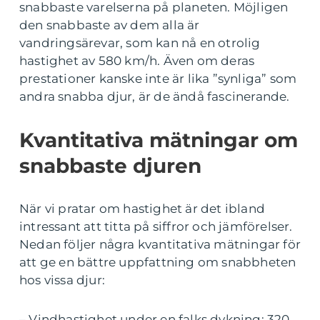
snabbaste varelserna på planeten. Möjligen
den snabbaste av dem alla är
vandringsärevar, som kan nå en otrolig
hastighet av 580 km/h. Även om deras
prestationer kanske inte är lika ”synliga” som
andra snabba djur, är de ändå fascinerande.
Kvantitativa mätningar om
snabbaste djuren
När vi pratar om hastighet är det ibland
intressant att titta på siffror och jämförelser.
Nedan följer några kvantitativa mätningar för
att ge en bättre uppfattning om snabbheten
hos vissa djur:
– Vindhastighet under en falks dykning: 320