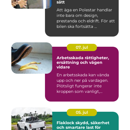
sätt
Att äga en Polestar handlar
inte bara om design,
prestanda och eldrift. För att
bilen ska fortsätta ...
07. jul
Arbetsskada rättigheter,
ersättning och vägen
vidare
En arbetsskada kan vända
upp och ner på vardagen.
Plötsligt fungerar inte
kroppen som vanligt,
inkom...
05. jul
Flaklock skydd, säkerhet
och smartare last för