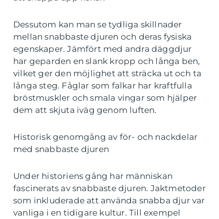
Dessutom kan man se tydliga skillnader
mellan snabbaste djuren och deras fysiska
egenskaper. Jämfört med andra däggdjur
har geparden en slank kropp och långa ben,
vilket ger den möjlighet att sträcka ut och ta
långa steg. Fåglar som falkar har kraftfulla
bröstmuskler och smala vingar som hjälper
dem att skjuta iväg genom luften.
Historisk genomgång av för- och nackdelar
med snabbaste djuren
Under historiens gång har människan
fascinerats av snabbaste djuren. Jaktmetoder
som inkluderade att använda snabba djur var
vanliga i en tidigare kultur. Till exempel