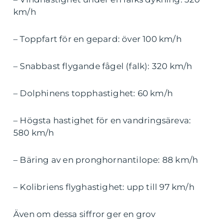
km/h
– Toppfart för en gepard: över 100 km/h
– Snabbast flygande fågel (falk): 320 km/h
– Dolphinens topphastighet: 60 km/h
– Högsta hastighet för en vandringsäreva:
580 km/h
– Bäring av en pronghornantilope: 88 km/h
– Kolibriens flyghastighet: upp till 97 km/h
Även om dessa siffror ger en grov