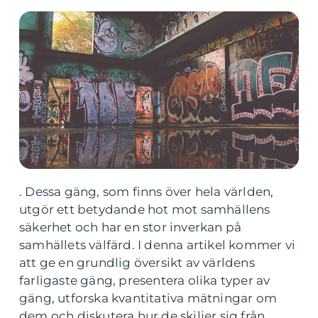
. Dessa gäng, som finns över hela världen,
utgör ett betydande hot mot samhällens
säkerhet och har en stor inverkan på
samhällets välfärd. I denna artikel kommer vi
att ge en grundlig översikt av världens
farligaste gäng, presentera olika typer av
gäng, utforska kvantitativa mätningar om
dem och diskutera hur de skiljer sig från