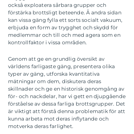
också exploatera sårbara grupper och
förstärka brottsligt beteende. Å andra sidan
kan vissa gäng fylla ett sorts socialt vakuum,
erbjuda en form av trygghet och skydd för
medlemmar och till och med agera som en
kontrollfaktor i vissa områden.
Genom att ge en grundlig översikt av
världens farligaste gäng, presentera olika
typer av gäng, utforska kvantitativa
mätningar om dem, diskutera deras
skillnader och ge en historisk genomgång av
för- och nackdelar, har vi gett en djupgående
förståelse av dessa farliga brottsgrupper. Det
är viktigt att förstå denna problematik för att
kunna arbeta mot deras inflytande och
motverka deras farlighet.