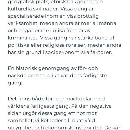
geografisk plats, etnisk bakgrund och
kulturella skillnader. Vissa gäng är
specialiserade inom en viss brottslig
verksamhet, medan andra är mer allmänna
och engagerade i olika former av
kriminalitet. Vissa gäng har starka band till
politiska eller religiösa rörelser, medan andra
har sin grund i socioekonomiska faktorer.
En historisk genomgång av för- och
nackdelar med olika världens farligaste
gäng:
Det finns både för- och nackdelar med
världens farligaste gäng. På den negativa
sidan utgör dessa gäng ett hot mot
samhället, vilket leder till ökat våld,
otrygghet och ekonomisk instabilitet. De kan