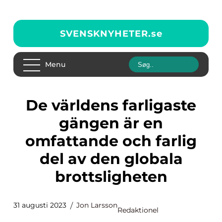
SVENSKNYHETER.
se
Menu
De världens farligaste
gängen är en
omfattande och farlig
del av den globala
brottsligheten
31 augusti 2023
Jon Larsson
Redaktionel