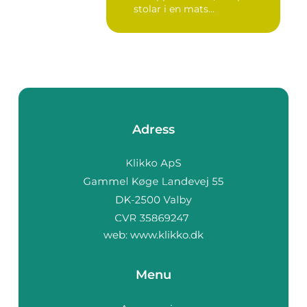
stolar i en mats...
Adress
web:
www.klikko.dk
Menu