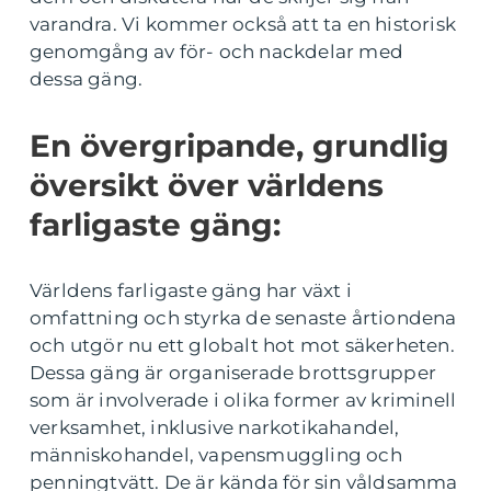
varandra. Vi kommer också att ta en historisk
genomgång av för- och nackdelar med
dessa gäng.
En övergripande, grundlig
översikt över världens
farligaste gäng:
Världens farligaste gäng har växt i
omfattning och styrka de senaste årtiondena
och utgör nu ett globalt hot mot säkerheten.
Dessa gäng är organiserade brottsgrupper
som är involverade i olika former av kriminell
verksamhet, inklusive narkotikahandel,
människohandel, vapensmuggling och
penningtvätt. De är kända för sin våldsamma