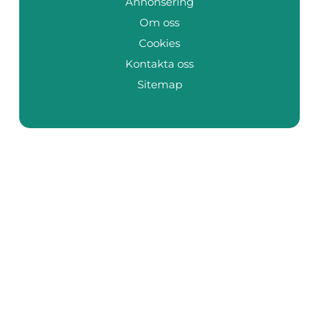
Annonsering
Om oss
Cookies
Kontakta oss
Sitemap