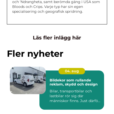
och 'Ndrangheta, samt berömda gäng i USA som
Bloods och Crips. Varje typ har sin egen
specialisering och geografisk spridning.
Läs fler inlägg här
Fler nyheter
04. aug
Bildekor som rullande
reklam, skydd och design
Bilar, transportbilar och
lastbilar rör sig där
människor finns. Just därfö...