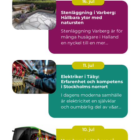
16. jul
Stenläggning i Varberg:
Hållbara ytor med
natursten
Stenläggning Varberg är för
många husägare i Halland
en nyckel till en mer...
11. jul
Elektriker i Täby:
Erfarenhet och kompetens
i Stockholms norrort
I dagens moderna samhälle
är elektricitet en självklar
och oumbärlig del av v&ar...
10. jul