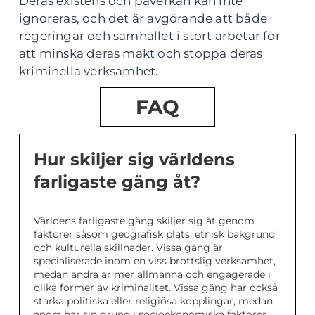
Deras existens och påverkan kan inte
ignoreras, och det är avgörande att både
regeringar och samhället i stort arbetar för
att minska deras makt och stoppa deras
kriminella verksamhet.
FAQ
Hur skiljer sig världens
farligaste gäng åt?
Världens farligaste gäng skiljer sig åt genom
faktorer såsom geografisk plats, etnisk bakgrund
och kulturella skillnader. Vissa gäng är
specialiserade inom en viss brottslig verksamhet,
medan andra är mer allmänna och engagerade i
olika former av kriminalitet. Vissa gäng har också
starka politiska eller religiösa kopplingar, medan
andra har sin grund i socioekonomiska faktorer.