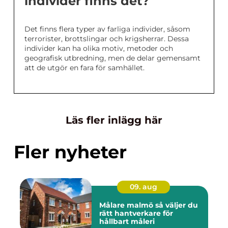
individer finns det?
Det finns flera typer av farliga individer, såsom
terrorister, brottslingar och krigsherrar. Dessa
individer kan ha olika motiv, metoder och
geografisk utbredning, men de delar gemensamt
att de utgör en fara för samhället.
Läs fler inlägg här
Fler nyheter
09. aug
Målare malmö så väljer du
rätt hantverkare för
hållbart måleri