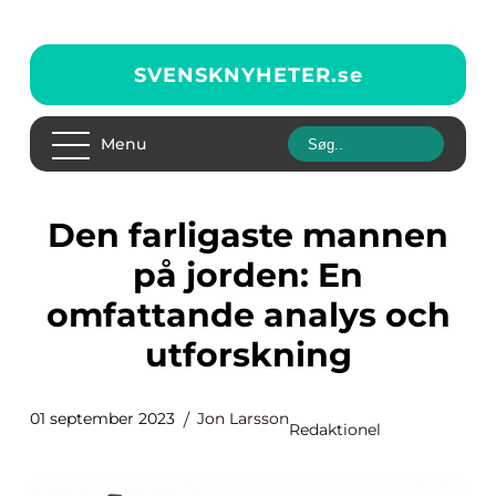
SVENSKNYHETER.
se
Menu
Den farligaste mannen
på jorden: En
omfattande analys och
utforskning
01 september 2023
Jon Larsson
Redaktionel