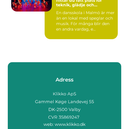
hittar du rätt plats för
teknik, glädje och
utveckling
En dansskola i Malmö är mer
än en lokal med speglar och
musik. För många blir den
en andra vardag, e...
Adress
web:
www.klikko.dk