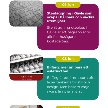
09. jun
Stenläggning i Gävle som
skapar hållbara och vackra
utemiljöer
Stenläggning uteplats i
Gävle är ett begrepp som
allt fler husägare,
bostadsr&au...
05. jun
Bilfärg: mer än bara ett
estetiskt val
Bilfärg är ett ämne som ofta
leder tankarna till stil och
design. Men bakom varje
nyans finns en män...