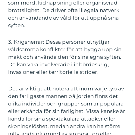
som mord, kidnappning eller organiserad
brottslighet. De driver ofta illegala nätverk
och användande av våld för att uppnå sina
syften.
3. Krigsherrar: Dessa personer utnyttjar
våldsamma konflikter för att bygga upp sin
makt och använda den för sina egna syften.
De kan vara involverade i inbördeskrig,
invasioner eller territoriella strider.
Det är viktigt att notera att inom varje typ av
den farligaste mannen på jorden finns det
olika individer och grupper som är populära
eller erkända för sin farlighet. Vissa kanske är
kända för sina spektakulära attacker eller
skoningslöshet, medan andra kan ha större
inflytande på grund av sin position eller