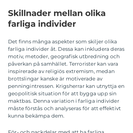
Skillnader mellan olika
farliga individer
Det finns många aspekter som skiljer olika
farliga individer åt. Dessa kan inkludera deras
motiv, metoder, geografisk utbredning och
påverkan på samhället. Terrorister kan vara
inspirerade av religiös extremism, medan
brottslingar kanske är motiverade av
penningintressen. Krigsherrar kan utnyttja en
geopolitisk situation för att bygga upp sin
maktbas. Denna variation i farliga individer
måste förstås och analyseras för att effektivt
kunna bekämpa dem.
För- och nackdelar med att ha farliga