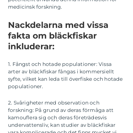
medicinsk forskning.
Nackdelarna med vissa
fakta om bläckfiskar
inkluderar:
1. Fångst och hotade populationer: Vissa
arter av bläckfiskar fångas i kommersiellt
syfte, vilket kan leda till överfiske och hotade
populationer.
2. Svårigheter med observation och
forskning: På grund av deras förmåga att
kamouflera sig och deras företrädesvis
undervattensliv, kan studier av bläckfiskar
vara komplicerade och det finns mycket vi