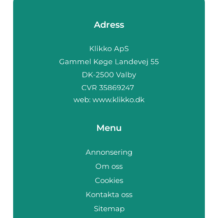
Adress
web:
www.klikko.dk
Menu
Annonsering
Om oss
Cookies
Kontakta oss
Sitemap