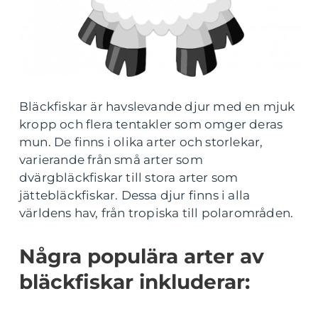
Bläckfiskar är havslevande djur med en mjuk
kropp och flera tentakler som omger deras
mun. De finns i olika arter och storlekar,
varierande från små arter som
dvärgbläckfiskar till stora arter som
jättebläckfiskar. Dessa djur finns i alla
världens hav, från tropiska till polarområden.
Några populära arter av
bläckfiskar inkluderar: