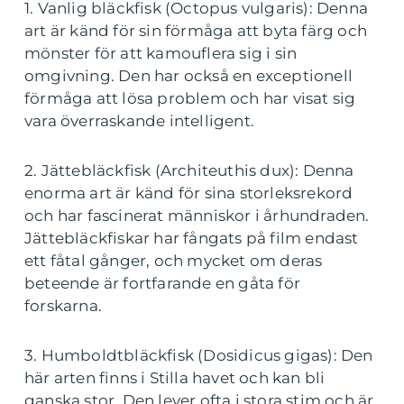
1. Vanlig bläckfisk (Octopus vulgaris): Denna
art är känd för sin förmåga att byta färg och
mönster för att kamouflera sig i sin
omgivning. Den har också en exceptionell
förmåga att lösa problem och har visat sig
vara överraskande intelligent.
2. Jättebläckfisk (Architeuthis dux): Denna
enorma art är känd för sina storleksrekord
och har fascinerat människor i århundraden.
Jättebläckfiskar har fångats på film endast
ett fåtal gånger, och mycket om deras
beteende är fortfarande en gåta för
forskarna.
3. Humboldtbläckfisk (Dosidicus gigas): Den
här arten finns i Stilla havet och kan bli
ganska stor. Den lever ofta i stora stim och är