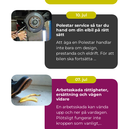
10. jul
Polestar service så tar du
hand om din elbil på rätt
sätt
Att äga en Polestar handlar
inte bara om design,
prestanda och eldrift. För att
bilen ska fortsätta ...
07. jul
Arbetsskada rättigheter,
ersättning och vägen
vidare
En arbetsskada kan vända
upp och ner på vardagen.
Plötsligt fungerar inte
kroppen som vanligt,
inkom...