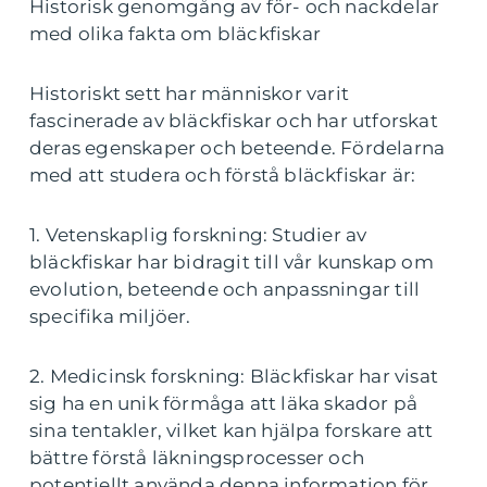
Historisk genomgång av för- och nackdelar
med olika fakta om bläckfiskar
Historiskt sett har människor varit
fascinerade av bläckfiskar och har utforskat
deras egenskaper och beteende. Fördelarna
med att studera och förstå bläckfiskar är:
1. Vetenskaplig forskning: Studier av
bläckfiskar har bidragit till vår kunskap om
evolution, beteende och anpassningar till
specifika miljöer.
2. Medicinsk forskning: Bläckfiskar har visat
sig ha en unik förmåga att läka skador på
sina tentakler, vilket kan hjälpa forskare att
bättre förstå läkningsprocesser och
potentiellt använda denna information för