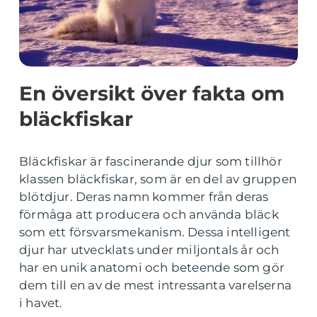
En översikt över fakta om
bläckfiskar
Bläckfiskar är fascinerande djur som tillhör
klassen bläckfiskar, som är en del av gruppen
blötdjur. Deras namn kommer från deras
förmåga att producera och använda bläck
som ett försvarsmekanism. Dessa intelligent
djur har utvecklats under miljontals år och
har en unik anatomi och beteende som gör
dem till en av de mest intressanta varelserna
i havet.