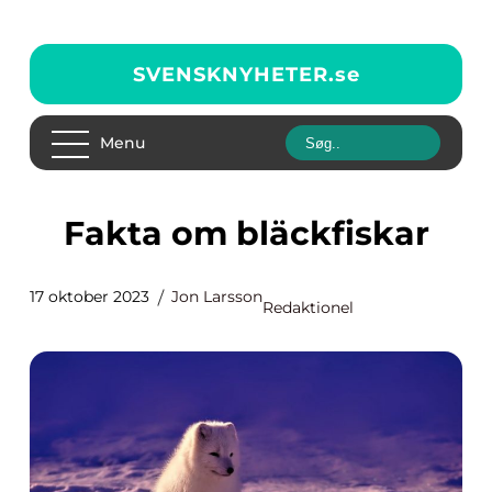
SVENSKNYHETER.
se
Menu
Fakta om bläckfiskar
17 oktober 2023
Jon Larsson
Redaktionel