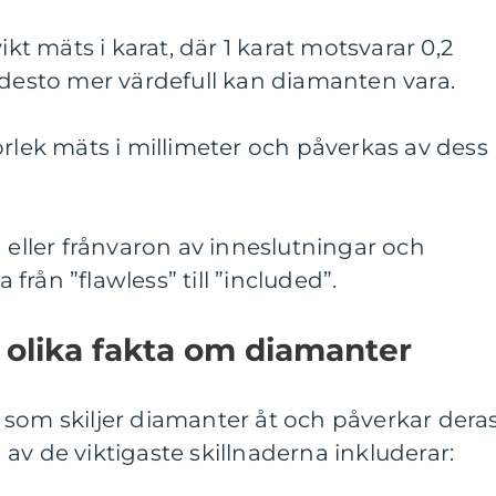
ikt mäts i karat, där 1 karat motsvarar 0,2
 desto mer värdefull kan diamanten vara.
orlek mäts i millimeter och påverkas av dess
n eller frånvaron av inneslutningar och
rån ”flawless” till ”included”.
 olika fakta om diamanter
 som skiljer diamanter åt och påverkar dera
av de viktigaste skillnaderna inkluderar: