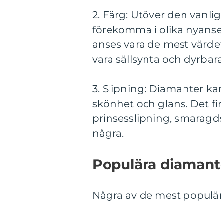
2. Färg: Utöver den vanli
förekomma i olika nyanse
anses vara de mest värde
vara sällsynta och dyrbara
3. Slipning: Diamanter kan
skönhet och glans. Det fin
prinsesslipning, smaragds
några.
Populära diamant
Några av de mest populä