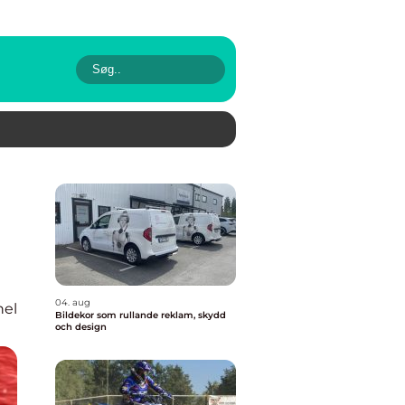
04. aug
nel
Bildekor som rullande reklam, skydd
och design