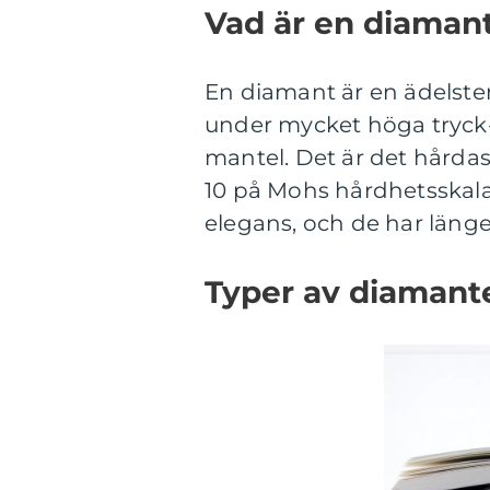
Vad är en diaman
En diamant är en ädelsten
under mycket höga tryck-
mantel. Det är det hårdas
10 på Mohs hårdhetsskala
elegans, och de har länge 
Typer av diamant