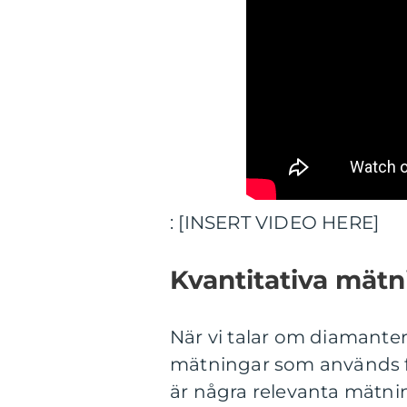
: [INSERT VIDEO HERE]
Kvantitativa mät
När vi talar om diamanter 
mätningar som används fö
är några relevanta mätni