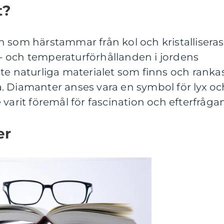
t?
 som härstammar från kol och kristalliseras
 och temperaturförhållanden i jordens
te naturliga materialet som finns och ranka
. Diamanter anses vara en symbol för lyx oc
varit föremål för fascination och efterfrågan
er