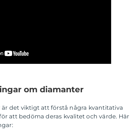
ningar om diamanter
är det viktigt att förstå några kvantitativa
r att bedöma deras kvalitet och värde. Här
ngar: