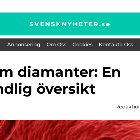
SVENSKNYHETER.
se
Annonsering
Om Oss
Cookies
Kontakta Oss
dlig översikt
Redaktio