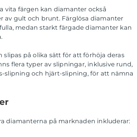
ga vita färgen kan diamanter också
r av gult och brunt. Färglösa diamanter
fulla, medan starkt färgade diamanter kan
.
 slipas på olika sätt för att förhöja deras
ns flera typer av slipningar, inklusive rund,
-slipning och hjärt-slipning, för att nämna
er
ra diamanterna på marknaden inkluderar: