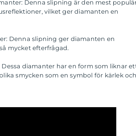
iamanter: Denna slipning är den mest populä
sreflektioner, vilket ger diamanten en
ter: Denna slipning ger diamanten en
så mycket efterfrågad.
: Dessa diamanter har en form som liknar et
i olika smycken som en symbol för kärlek oc