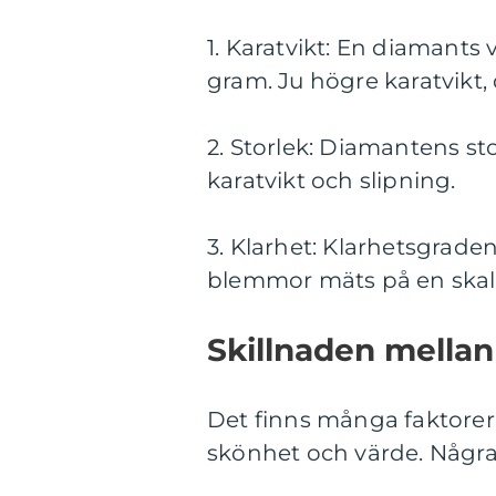
1. Karatvikt: En diamants v
gram. Ju högre karatvikt,
2. Storlek: Diamantens st
karatvikt och slipning.
3. Klarhet: Klarhetsgrade
blemmor mäts på en skala f
Skillnaden mellan
Det finns många faktorer
skönhet och värde. Några 