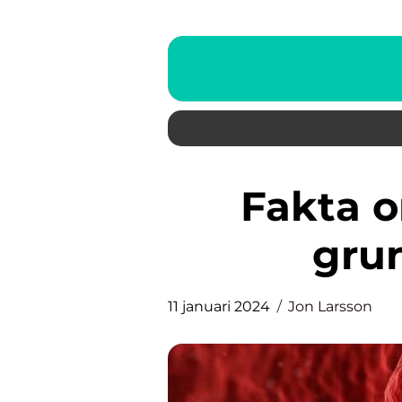
Fakta om diamanter: En
grun
11 januari 2024
Jon Larsson