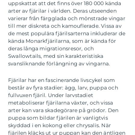
uppskattat att det finns över 180 000 kända
arter av fjärilar i världen. Deras utseenden
varierar från färgglada och mönstrade vingar
till mer diskreta och kamouflerade. Vissa av
de mest populära fjärilsarterna inkluderar de
kända Monarkfjärilarna, som är kända för
deras långa migrationsresor, och
Swallowtails, med sin karakteristiska
svansliknande förlängning av vingarna.
Fjärilar har en fascinerande livscykel som
består av fyra stadier: ägg, larv, puppa och
fullvuxen fjäril. Under larvstadiet
metaboliserar fjärilarna växter, och vissa
arter kan vara skadegörare på grödor. Den
puppa som bildar fjärilen är vanligtvis
skyddad i en kokong eller chrysalis. När
fjärilen kläcks ut ur puppan kan den äntligen