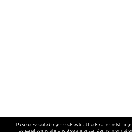
På vores website bruges cookies til at huske dine indstillinger
personalisering af indhold og annoncer. Denne informati