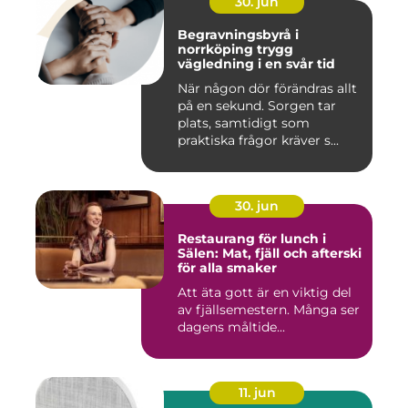
30. jun
Begravningsbyrå i
norrköping trygg
vägledning i en svår tid
När någon dör förändras allt
på en sekund. Sorgen tar
plats, samtidigt som
praktiska frågor kräver s...
30. jun
Restaurang för lunch i
Sälen: Mat, fjäll och afterski
för alla smaker
Att äta gott är en viktig del
av fjällsemestern. Många ser
dagens måltide...
11. jun