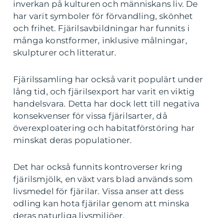
inverkan på kulturen och människans liv. De
har varit symboler för förvandling, skönhet
och frihet. Fjärilsavbildningar har funnits i
många konstformer, inklusive målningar,
skulpturer och litteratur.
Fjärilssamling har också varit populärt under
lång tid, och fjärilsexport har varit en viktig
handelsvara. Detta har dock lett till negativa
konsekvenser för vissa fjärilsarter, då
överexploatering och habitatförstöring har
minskat deras populationer.
Det har också funnits kontroverser kring
fjärilsmjölk, en växt vars blad används som
livsmedel för fjärilar. Vissa anser att dess
odling kan hota fjärilar genom att minska
deras naturliga livsmiljöer.