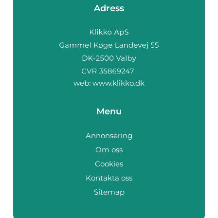
Adress
web:
www.klikko.dk
Menu
Annonsering
Om oss
Cookies
Kontakta oss
Sitemap