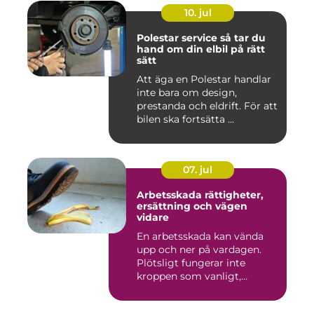
10. jul
Polestar service så tar du
hand om din elbil på rätt
sätt
Att äga en Polestar handlar
inte bara om design,
prestanda och eldrift. För att
bilen ska fortsätta ...
07. jul
Arbetsskada rättigheter,
ersättning och vägen
vidare
En arbetsskada kan vända
upp och ner på vardagen.
Plötsligt fungerar inte
kroppen som vanligt,
inkom...