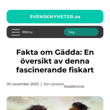
SVENSKNYHETER.
se
Menu
Fakta om Gädda: En
översikt av denna
fascinerande fiskart
05 november 2023
Jon Larsson
Redaktionel