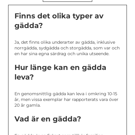
Finns det olika typer av
gädda?
Ja, det finns olika underarter av gädda, inklusive
norrgädda, sydgädda och storgädda, som var och
en har sina egna särdrag och unika utseende.
Hur länge kan en gädda
leva?
En genomsnittlig gädda kan leva i omkring 10-15
år, men vissa exemplar har rapporterats vara över
20 år gamla.
Vad är en gädda?