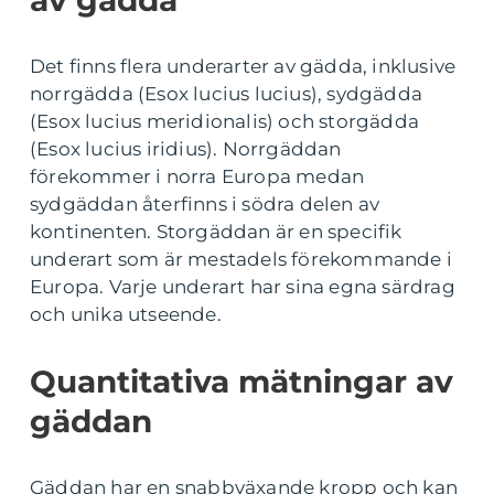
av gädda
Det finns flera underarter av gädda, inklusive
norrgädda (Esox lucius lucius), sydgädda
(Esox lucius meridionalis) och storgädda
(Esox lucius iridius). Norrgäddan
förekommer i norra Europa medan
sydgäddan återfinns i södra delen av
kontinenten. Storgäddan är en specifik
underart som är mestadels förekommande i
Europa. Varje underart har sina egna särdrag
och unika utseende.
Quantitativa mätningar av
gäddan
Gäddan har en snabbväxande kropp och kan