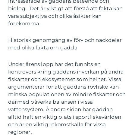
intresserade av gäddans beteende och
biologi. Det är viktigt att förstå att fakta kan
vara subjektiva och olika åsikter kan
förekomma.
Historisk genomgång av för- och nackdelar
med olika fakta om gädda
Under årens lopp har det funnits en
kontrovers kring gäddans inverkan på andra
fiskarter och ekosystemet som helhet. Vissa
argumenterar för att gäddans rovfiske kan
minska populationen av mindre fiskarter och
därmed påverka balansen i vissa
vattensystem. Å andra sidan har gäddan
alltid haft en viktig plats i sportfiskevärlden
och är en viktig inkomstkälla för vissa
regioner.