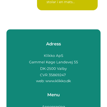
stolar i en mats...
Adress
web:
www.klikko.dk
Menu
Annonsering