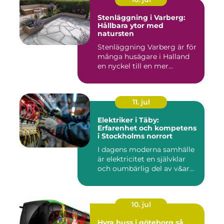
Stenläggning i Varberg:
Hållbara ytor med
natursten
Stenläggning Varberg är för
många husägare i Halland
en nyckel till en mer...
11. jul
Elektriker i Täby:
Erfarenhet och kompetens
i Stockholms norrort
I dagens moderna samhälle
är elektricitet en självklar
och oumbärlig del av v&ar...
10. jul
Hyra buss i göteborg så